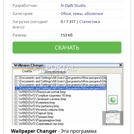
Разработчик:
N-DaW Studio
Категория:
Обои, темы, оболочки
Загрузок (сегодня/
0 / 7 317 |
Статистика
всего):
Размер:
153 Кб
СКАЧАТЬ
Wallpaper Changer
- Эта программа