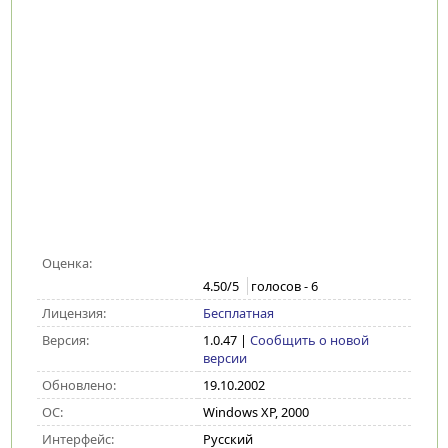
Оценка:
4.50
/5
голосов -
6
Лицензия:
Бесплатная
Версия:
1.0.47
|
Сообщить о новой
версии
Обновлено:
19.10.2002
ОС:
Windows XP, 2000
Интерфейс:
Русский