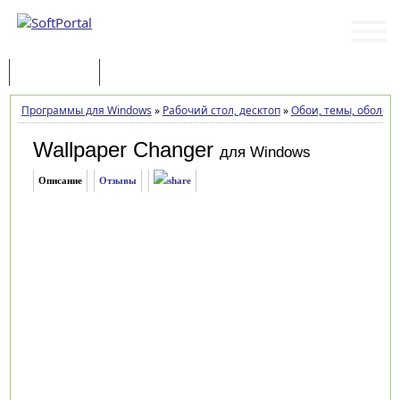
Программы
Статьи
Программы для Windows
»
Рабочий стол, десктоп
»
Обои, темы, оболоч
Wallpaper Changer
для Windows
Описание
Отзывы