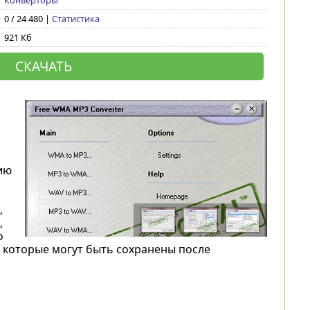
Конверторы
0 / 24 480 |
Статистика
921 Кб
СКАЧАТЬ
ию
,
,
о
, которые могут быть сохранены после