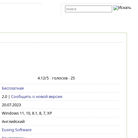
Карта сайта
RSS
Расширенный поиск
4.12
/5
голосов -
25
Бесплатная
2.0
|
Сообщить о новой версии
20.07.2023
Windows 11, 10, 8.1, 8, 7, XP
Английский
Eusing Software