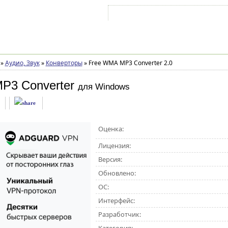
Войти на аккаунт
Зарегистрироваться
»
Аудио, Звук
»
Конверторы
»
Free WMA MP3 Converter 2.0
P3 Converter
для Windows
Оценка:
Лицензия:
Версия:
Обновлено:
ОС:
Интерфейс:
Разработчик: