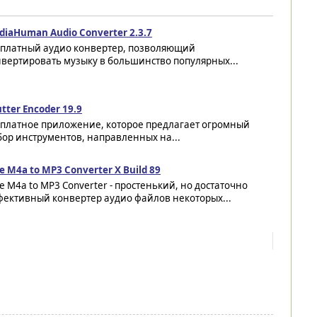
diaHuman Audio Converter 2.3.7
сплатный аудио конвертер, позволяющий
вертировать музыку в большинство популярных...
tter Encoder 19.9
сплатное приложение, которое предлагает огромный
ор инструментов, направленных на...
e M4a to MP3 Converter X Build 89
e M4a to MP3 Converter - простенький, но достаточно
фективный конвертер аудио файлов некоторых...