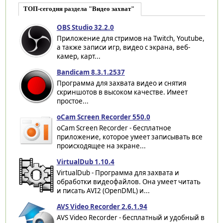
ТОП-сегодня раздела "Видео захват"
OBS Studio 32.2.0
Приложение для стримов на Twitch, Youtube,
а также записи игр, видео с экрана, веб-
камер, карт...
Bandicam 8.3.1.2537
Программа для захвата видео и снятия
скриншотов в высоком качестве. Имеет
простое...
oCam Screen Recorder 550.0
oCam Screen Recorder - бесплатное
приложение, которое умеет записывать все
происходящее на экране...
VirtualDub 1.10.4
VirtualDub - Программа для захвата и
обработки видеофайлов. Она умеет читать
и писать AVI2 (OpenDML) и...
AVS Video Recorder 2.6.1.94
AVS Video Recorder - бесплатный и удобный в