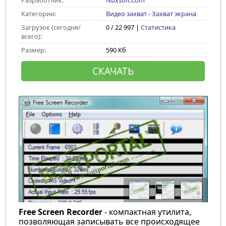
Разработчик:
Nbxsoft.com
Категории:
Видео захват
-
Захват экрана
Загрузок (сегодня/
0 / 22 997 |
Статистика
всего):
Размер:
590 Кб
СКАЧАТЬ
Free Screen Recorder
- компактная утилита,
позволяющая записывать все происходящее