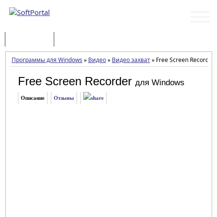
Программы
Статьи
Программы для Windows
»
Видео
»
Видео захват
»
Free Screen Recorder 
Free Screen Recorder
для Windows
Описание
Отзывы