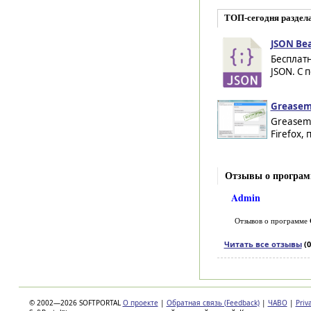
ТОП-сегодня раздела
JSON Bea
Бесплат
JSON. С
Greasemo
Greasemo
Firefox,
Отзывы о програм
Admin
Отзывов о программе
Читать все отзывы
(0
© 2002—2026 SOFTPORTAL
О проекте
|
Обратная связь (Feedback)
|
ЧАВО
|
Priv