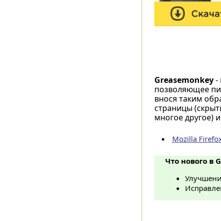
Greasemonkey
-
позволяющее пис
внося таким обр
страницы (скрыт
многое другое) 
Mozilla Firef
Что нового в G
Улучшени
Исправле