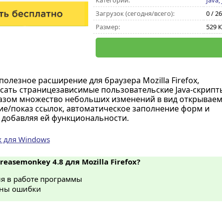
Категории:
Java,
Загрузок (сегодня/всего):
0 / 2
Размер:
529 
 полезное расширение для браузера Mozilla Firefox,
ать страницезависимые пользовательские Java-скрипт
азом множество небольших изменений в вид открывае
ие/показ ссылок, автоматическое заполнение форм и
и добавляя ей функциональности.
ox для Windows
reasemonkey 4.8 для Mozilla Firefox?
я в работе программы
ны ошибки