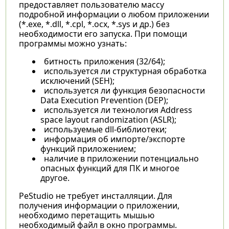
предоставляет пользователю массу
подробной информации о любом приложении
(*.exe, *.dll, *.cpl, *.ocx, *.sys и др.) без
необходимости его запуска. При помощи
программы можно узнать:
битность приложения (32/64);
используется ли структурная обработка
исключений (SEH);
используется ли функция безопасности
Data Execution Prevention (DEP);
используется ли технология Address
space layout randomization (ASLR);
используемые dll-библиотеки;
информация об импорте/экспорте
функций приложением;
наличие в приложении потенциально
опасных функций для ПК и многое
другое.
PeStudio не требует инсталляции. Для
получения информации о приложении,
необходимо перетащить мышью
необходимый файл в окно программы.