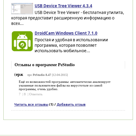
USB Device Tree Viewer 4.3.4
USB Device Tree Viewer - бесплатная утилита,
которая предоставит расширенную информацию о
всех...
DroidCam Windows Client 7.1.0
Простая и удобная в использовании
программа, которая позволяет
использовать мобильное...
Отзывы о программе PeStudio
(ерж
про
PeStudio 8.47
[12-04-2015]
Ещё из возможностей программы: автоматически анализирует
указанные пользователем файлы на вирустотале из самой
программы, очень удобно.
7
|
8
|
Ответить
Читать все отзывы
(1) /
Добавить отзыв
Категории