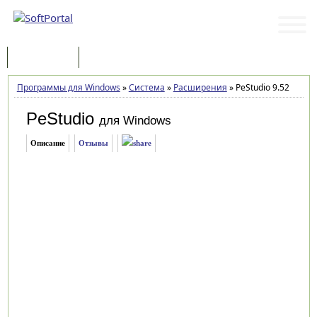
Программы
Статьи
Программы для Windows
»
Система
»
Расширения
»
PeStudio 9.52
PeStudio
для Windows
Описание
Отзывы