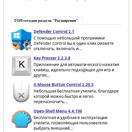
ТОП-сегодня раздела "Расширения"
Defender Control 2.1
С помощью небольшой программки
Defender Control вы в один клик сможете
отключать, включать и...
Key Presser 2.2.3.8
Приложение для автоматического нажатия
клавиш, идеально подходящее для игр и
других...
X-Mouse Button Control 2.20.5
Небольшая бесплатная утилита, благодаря
которой можно быстро и легко
переназначить...
Open-Shell Menu 4.4.196
Бесплатная и удобная в эксплуатации
утилита, позволяющая пользователю
выбрать внешний...