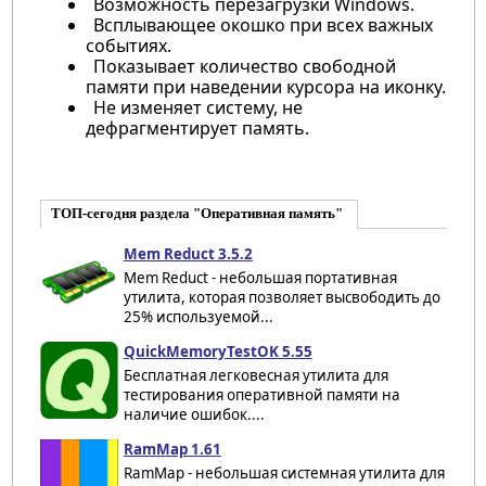
Возможность перезагрузки Windows.
Всплывающее окошко при всех важных
событиях.
Показывает количество свободной
памяти при наведении курсора на иконку.
Не изменяет систему, не
дефрагментирует память.
ТОП-сегодня раздела "Оперативная память"
Mem Reduct 3.5.2
Mem Reduct - небольшая портативная
утилита, которая позволяет высвободить до
25% используемой...
QuickMemoryTestOK 5.55
Бесплатная легковесная утилита для
тестирования оперативной памяти на
наличие ошибок....
RamMap 1.61
RamMap - небольшая системная утилита для