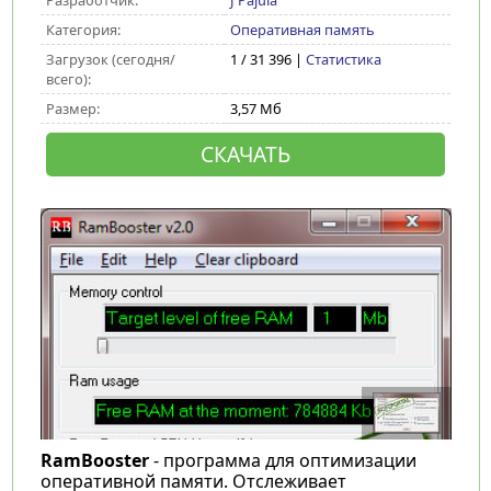
Разработчик:
J Pajula
Категория:
Оперативная память
Загрузок (сегодня/
1 / 31 396 |
Статистика
всего):
Размер:
3,57 Мб
СКАЧАТЬ
RamBooster
- программа для оптимизации
оперативной памяти. Отслеживает