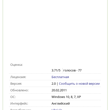
Оценка:
3.71
/5
голосов -
77
Лицензия:
Бесплатная
Версия:
2.0
|
Сообщить о новой версии
Обновлено:
20.02.2011
ОС:
Windows 10, 8, 7, XP
Интерфейс:
Английский