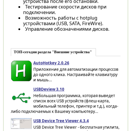
устройства после его остановки.
Тестирование скорости дисков при
подключении.
Возможность работы с hotplug
устройствами (USB, SATA, FireWire).
Управление обозначениями дисков.
ТОП-сегодня раздела "Внешние устройства"
AutoHotkey 2.0.26
Приложение для автоматизации процессов
до одного клика. Настраивайте клавиатуру
и мышь...
USBDeview 3.10
Небольшая программка, которая выведет
список всех USB устройств (флеш-карта,
мобильный телефон, принтер и т.д.), когда-
либо подключаемых к Вашему компьютеру...
USB Device Tree Viewer 4.3.4
USB Device Tree Viewer - бесплатная утилита,