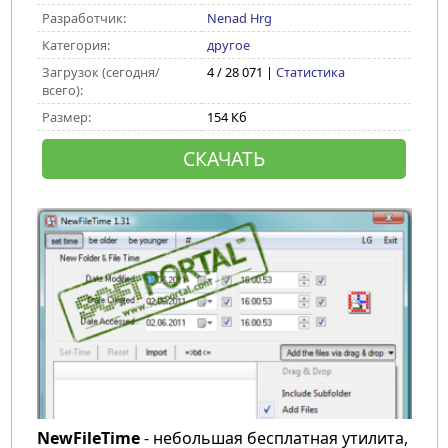
Разработчик:
Nenad Hrg
Категория:
другое
Загрузок (сегодня/
4 / 28 071 |
Статистика
всего):
Размер:
154 Кб
СКАЧАТЬ
NewFileTime
- небольшая бесплатная утилита,