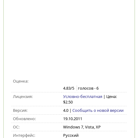
Оценка:
4.83
/5
голосов -
6
Лицензия:
Условно-бесплатная
| Цена:
$2.50
Версия:
4.0
|
Сообщить о новой версии
Обновлено:
19.10.2011
ОС:
Windows 7, Vista, XP
Интерфейс:
Русский