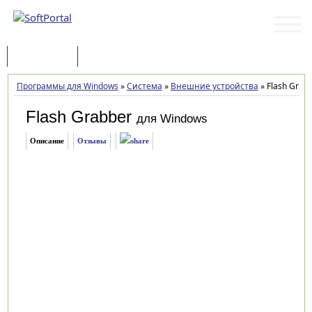
Программы
Статьи
Программы для Windows
»
Система
»
Внешние устройства
»
Flash Grabb
Flash Grabber
для Windows
Описание
Отзывы