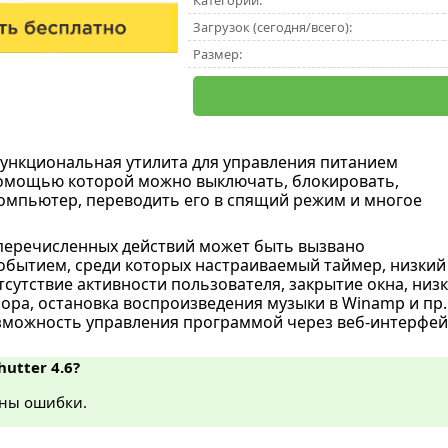
Категории:
Загрузок (сегодня/всего):
Размер:
ункциональная утилита для управления питанием
помощью которой можно выключать, блокировать,
омпьютер, переводить его в спящий режим и многое
перечисленных действий может быть вызвано
бытием, среди которых настраиваемый таймер, низкий
тсутствие активности пользователя, закрытие окна, низ
сора, остановка воспроизведения музыки в Winamp и пр.
зможность управления программой через веб-интерфей
hutter 4.6?
ны ошибки.