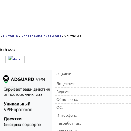
Войти на аккаунт
Зарегистрироваться
»
Система
»
Управление питанием
»
Shutter 4.6
indows
Оценка:
Лицензия:
Версия:
Обновлено:
ОС:
Интерфейс:
Разработчик: