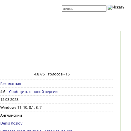
Карта сайта
RSS
Расширенный поиск
4.87
/5
голосов -
15
Бесплатная
4.6
|
Сообщить о новой версии
15.03.2023
Windows 11, 10, 8.1, 8, 7
Английский
Denis Kozlov