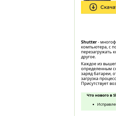
Shutter
- многоф
компьютера, с 
перезагружать к
другое.
Каждое из выше
определенным со
заряд батареи, о
загрузка процес
Присутствует во
Что нового в S
Исправле