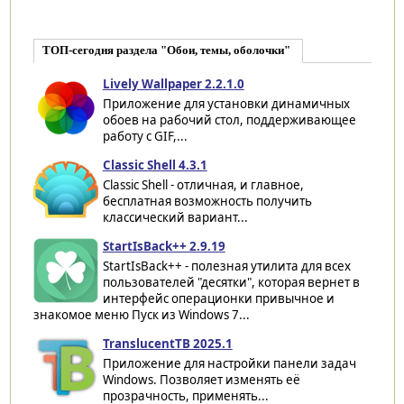
ТОП-сегодня раздела "Обои, темы, оболочки"
Lively Wallpaper 2.2.1.0
Приложение для установки динамичных
обоев на рабочий стол, поддерживающее
работу с GIF,...
Classic Shell 4.3.1
Classic Shell - отличная, и главное,
бесплатная возможность получить
классический вариант...
StartIsBack++ 2.9.19
StartIsBack++ - полезная утилита для всех
пользователей "десятки", которая вернет в
интерфейс операционки привычное и
знакомое меню Пуск из Windows 7...
TranslucentTB 2025.1
Приложение для настройки панели задач
Windows. Позволяет изменять её
прозрачность, применять...