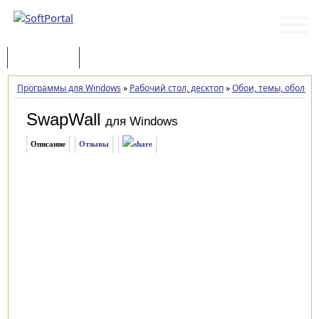
Программы
Статьи
Программы для Windows
»
Рабочий стол, десктоп
»
Обои, темы, оболоч
SwapWall
для Windows
Описание
Отзывы