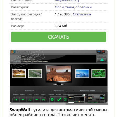
Разработчик:
BelyakovDmitry
Категория:
Обои, темы, оболочки
Загрузок (сегодня/
1 / 26 386 |
Статистика
всего):
Размер:
1,64 Мб
СКАЧАТЬ
SwapWall
- утилита для автоматической смены
обоев рабочего стола. Позволяет менять