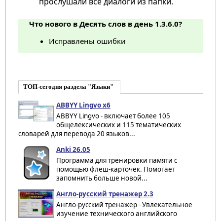
прослушали все диалоги из папки.
Что нового в Десять слов в день 1.3.6.0?
Исправлены ошибки
ТОП-сегодня раздела "Языки"
ABBYY Lingvo x6
ABBYY Lingvo - включает более 105
общелексических и 115 тематических
словарей для перевода 20 языков...
Anki 26.05
Программа для тренировки памяти с
помощью флеш-карточек. Помогает
запомнить больше новой...
Англо-русский тренажер 2.3
Англо-русский тренажер - Увлекательное
изучение технического английского