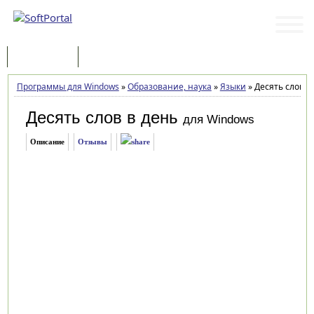
Программы
Статьи
Программы для Windows
»
Образование, наука
»
Языки
»
Десять слов в 
Десять слов в день
для Windows
Описание
Отзывы