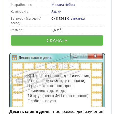
Разработчик:
Михаил Небов
Категория:
Языки
Загрузок (сегодня/
0 / 8 154 |
Статистика
всего):
Размер:
2,6 Мб
СКАЧАТЬ
Десять слов в день
- программа для изучения