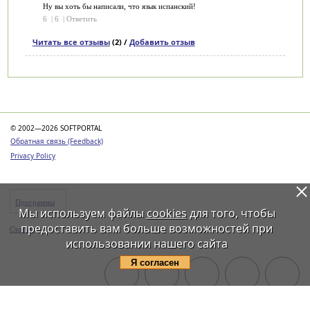
Ну вы хоть бы написали, что язык испанский!
6
|
6
|
Ответить
Читать все отзывы
(2) /
Добавить отзыв
Категории
© 2002—2026 SOFTPORTAL
Обратная связь (Feedback)
Privacy Policy
Программы
Мы используем файлы
cookies
для того, чтобы
предоставить вам больше возможностей при
Статьи
использовании нашего сайта