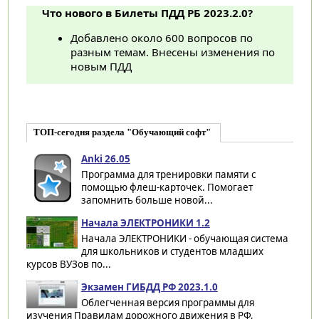
Что нового в Билеты ПДД РБ 2023.2.0?
Добавлено около 600 вопросов по
разным темам. Внесены изменения по
новым ПДД
ТОП-сегодня раздела "Обучающий софт"
Anki 26.05
Программа для тренировки памяти с
помощью флеш-карточек. Помогает
запомнить больше новой...
Начала ЭЛЕКТРОНИКИ 1.2
Начала ЭЛЕКТРОНИКИ - обучающая система
для школьников и студентов младших
курсов ВУЗов по...
Экзамен ГИБДД РФ 2023.1.0
Облегченная версия программы для
изучения Правилам дорожного движения в РФ,