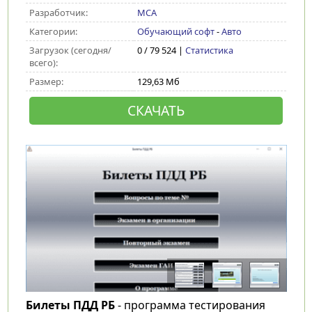
Разработчик:
MCA
Категории:
Обучающий софт
-
Авто
Загрузок (сегодня/
0 / 79 524 |
Статистика
всего):
Размер:
129,63 Мб
СКАЧАТЬ
Билеты ПДД РБ
- программа тестирования