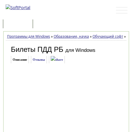
Программы
Статьи
Программы для Windows
»
Образование, наука
»
Обучающий софт
»
Бил
Билеты ПДД РБ
для Windows
Описание
Отзывы