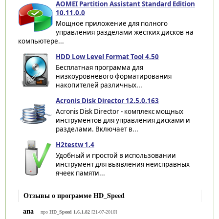
AOMEI Partition Assistant Standard Edition
10.11.0.0
Мощное приложение для полного
управления разделами жестких дисков на
компьютере...
HDD Low Level Format Tool 4.50
Бесплатная программа для
низкоуровневого форматирования
накопителей различных...
Acronis Disk Director 12.5.0.163
Acronis Disk Director - комплекс мощных
инструментов для управления дисками и
разделами. Включает в...
H2testw 1.4
Удобный и простой в использовании
инструмент для выявления неисправных
ячеек памяти...
Отзывы о программе HD_Speed
апа
про
HD_Speed 1.6.1.82
[21-07-2010]