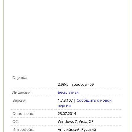
Оценка:
2.93
/5
голосов -
59
Лицензия:
Бесплатная
Версия:
1.7.8.107
|
Сообщить о новой
версии
Обновлено:
23.07.2014
ОС:
Windows 7, Vista, XP
Интерфейс:
Английский, Русский