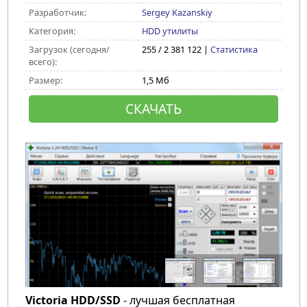
Разработчик:
Sergey Kazanskiy
Категория:
HDD утилиты
Загрузок (сегодня/
255 / 2 381 122 |
Статистика
всего):
Размер:
1,5 Мб
СКАЧАТЬ
Victoria HDD/SSD
- лучшая бесплатная