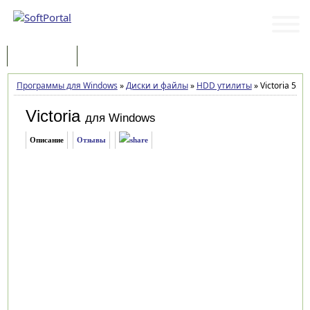
Программы
Статьи
Программы для Windows
»
Диски и файлы
»
HDD утилиты
»
Victoria 5.37
Victoria
для Windows
Описание
Отзывы