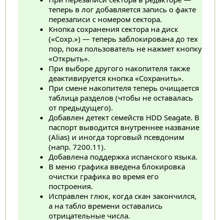
теперь в лог добавляется запись о факте
перезаписи с номером сектора.
Кнопка сохранения сектора на диск
(«Сохр.») — теперь заблокирована до тех
пор, пока пользователь не нажмет кнопку
«Открыть».
При выборе другого накопителя также
деактивируется кнопка «Сохранить».
При смене накопителя теперь очищается
таблица разделов (чтобы не оставалась
от предыдущего).
Добавлен детект семейств HDD Seagate. В
паспорт выводится внутреннее название
(Alias) и иногда торговый псевдоним
(напр. 7200.11).
Добавлена поддержка испанского языка.
В меню графика введена блокировка
очистки графика во время его
построения.
Исправлен глюк, когда скан закончился,
а на табло времени оставались
отрицательные числа.