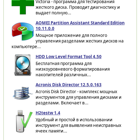
Victoria - программа для тестирования
жесткого диска. Проводит диагностику и
выдает полную...
AOMEI Partition Assistant Standard Edition
10.11.0.0
Мощное приложение для полного
управления разделами жестких дисков на
компьютере...
HDD Low Level Format Tool 4.50
Бесплатная программа для
низкоуровневого форматирования
накопителей различных...
Acronis Disk Director 12.5.0.163
Acronis Disk Director - комплекс мощных
инструментов для управления дисками и
разделами. Включает в...
H2testw 1.4
Удобный и простой в использовании
инструмент для выявления неисправных
ячеек памяти...