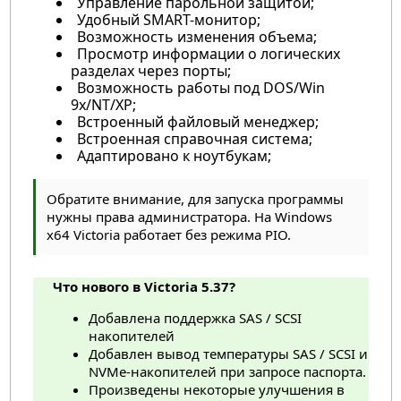
Управление парольной защитой;
Удобный SMART-монитор;
Возможность изменения объема;
Просмотр информации о логических
разделах через порты;
Возможность работы под DOS/Win
9x/NT/XP;
Встроенный файловый менеджер;
Встроенная справочная система;
Адаптировано к ноутбукам;
Обратите внимание, для запуска программы
нужны права администратора. На Windows
x64 Victoria работает без режима PIO.
Что нового в Victoria 5.37?
Добавлена поддержка SAS / SCSI
накопителей
Добавлен вывод температуры SAS / SCSI и
NVMe-накопителей при запросе паспорта.
Произведены некоторые улучшения в