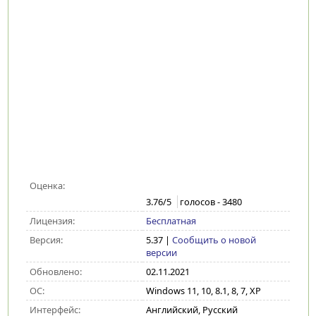
Оценка:
3.76
/5
голосов -
3480
Лицензия:
Бесплатная
Версия:
5.37
|
Сообщить о новой
версии
Обновлено:
02.11.2021
ОС:
Windows 11, 10, 8.1, 8, 7, XP
Интерфейс:
Английский, Русский