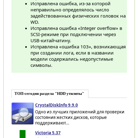
Исправлена ошибка, из-за которой
неправильно определялось число
задействованных физических головок на
WD.
Исправлена ошибка «Integer overflow» в
SCSI-режиме при подключении через
USB-китайчатину.
Исправлена «ошибка 103», возникающая
при создании лога, если в названии
модели содержались недопустимые
символы.
ТОП-сегодня раздела "HDD утилиты"
CrystalDiskInfo 9.9.0
Одно из лучших приложений для проверки
состояния жестких дисков, которые
поддерживают...
Victoria 5.37