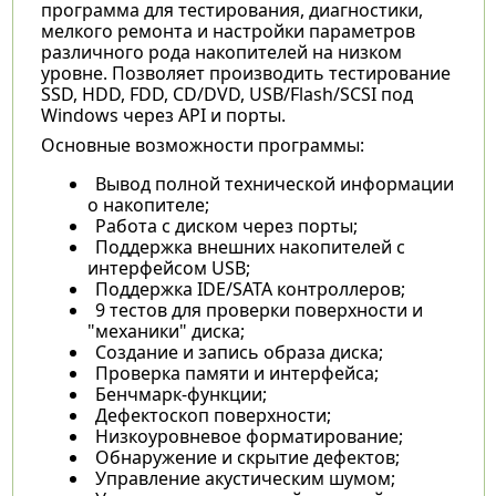
программа для тестирования, диагностики,
мелкого ремонта и настройки параметров
различного рода накопителей на низком
уровне. Позволяет производить тестирование
SSD, HDD, FDD, CD/DVD, USB/Flash/SCSI под
Windows через API и порты.
Основные возможности программы:
Вывод полной технической информации
о накопителе;
Работа с диском через порты;
Поддержка внешних накопителей с
интерфейсом USB;
Поддержка IDE/SATA контроллеров;
9 тестов для проверки поверхности и
"механики" диска;
Создание и запись образа диска;
Проверка памяти и интерфейса;
Бенчмарк-функции;
Дефектоскоп поверхности;
Низкоуровневое форматирование;
Обнаружение и cкрытие дефектов;
Управление акустическим шумом;