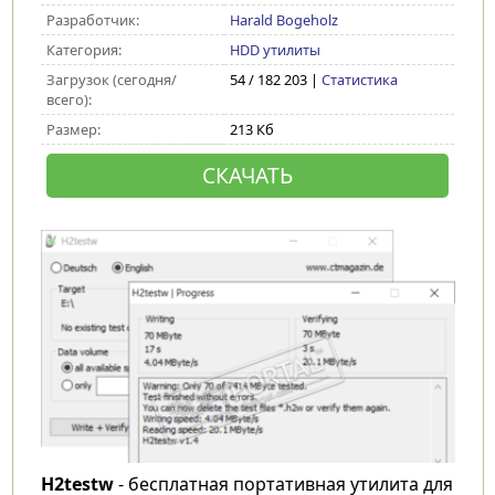
Разработчик:
Harald Bogeholz
Категория:
HDD утилиты
Загрузок (сегодня/
54 / 182 203 |
Статистика
всего):
Размер:
213 Кб
СКАЧАТЬ
H2testw
- бесплатная портативная утилита для