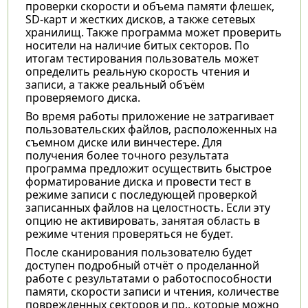
проверки скорости и объема памяти флешек,
SD-карт и жестких дисков, а также сетевых
хранилищ. Также программа может проверить
носители на наличие битых секторов. По
итогам тестирования пользователь может
определить реальную скорость чтения и
записи, а также реальный объём
проверяемого диска.
Во время работы приложение не затрагивает
пользовательских файлов, расположенных на
съемном диске или винчестере. Для
получения более точного результата
программа предложит осуществить быстрое
форматирование диска и провести тест в
режиме записи с последующей проверкой
записанных файлов на целостность. Если эту
опцию не активировать, занятая область в
режиме чтения проверяться не будет.
После сканирования пользователю будет
доступен подробный отчёт о проделанной
работе с результатами о работоспособности
памяти, скорости записи и чтения, количестве
поврежденных секторов и пр., которые можно