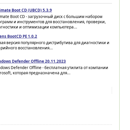
imate Boot CD (UBCD) 5.3.9
imate Boot CD - загрузочный диск с большим набором
грамм и инструментов для восстановления, проверки,
агностики и оптимизации компьютера...
ens BootCD PE 1.0.2
ая версия популярного дистрибутива для диагностики и
рийного восстановления...
dows Defender Offline 20.11.2023
dows Defender Offline - бесплатная утилита от компании
rosoft, которая предназначена для...