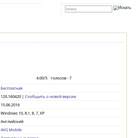
Карта сайта
RSS
Расширенный поиск
4.00
/5
голосов -
7
Бесплатная
120.160420
|
Сообщить о новой версии
15.06.2016
Windows 10, 8.1, 8, 7, XP
Английский
AVG Mobile