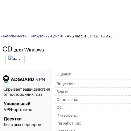
Войти на аккаунт
Зарегистрироваться
»
Безопасность
»
Загрузочные диски
»
AVG Rescue CD 120.160420
e CD
для Windows
Оценка:
Лицензия:
Версия:
Обновлено:
ОС:
Интерфейс:
Разработчик: