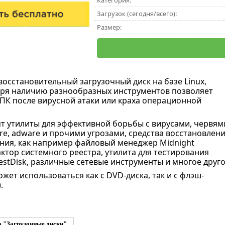
Категория:
Загрузок (сегодня/всего):
Размер:
восстановительный загрузочный диск на базе Linux,
ря наличию разнообразных инструментов позволяет
 ПК после вирусной атаки или краха операционной
ят утилиты для эффективной борьбы с вирусами, червям
re, adware и прочими угрозами, средства восстановлени
ия, как например файловый менеджер Midnight
ктор системного реестра, утилита для тестирования
estDisk, различные сетевые инструменты и многое друго
жет использоваться как с DVD-диска, так и с флэш-
.
а "Загрузочные диски"