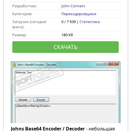
Разработчик:
John Conners
Категория:
Перекодировщики
Загрузок (сегодня/
0 / 7 939 |
Статистика
всего):
Размер:
180 Кб
СКАЧАТЬ
Johns Base64 Encoder / Decoder
- небольшая