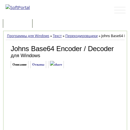
Программы
Статьи
Программы для Windows
»
Текст
»
Перекодировщики
»
Johns Base64 Enc
Johns Base64 Encoder / Decoder
для Windows
Описание
Отзывы