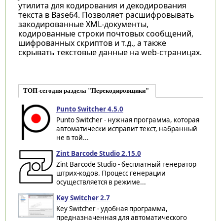
утилита для кодирования и декодирования
текста в Base64. Позволяет расшифровывать
закодированные XML-документы,
кодированные строки почтовых сообщений,
шифрованных скриптов и т.д., а также
скрывать текстовые данные на web-страницах.
ТОП-сегодня раздела "Перекодировщики"
Punto Switcher 4.5.0
Punto Switcher - нужная программа, которая
автоматически исправит текст, набранный
не в той...
Zint Barcode Studio 2.15.0
Zint Barcode Studio - бесплатный генератор
штрих-кодов. Процесс генерации
осуществляется в режиме...
Key Switcher 2.7
Key Switcher - удобная программа,
предназначенная для автоматического