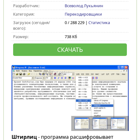
Разработчик:
Всеволод Лукьянин
Категория:
Перекодировщики
Загрузок (сегодня/
0 / 288 229 |
Статистика
всего):
Размер:
738 Кб
СКАЧАТЬ
Штирлиц
- программа расшифровывает