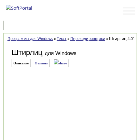
Программы
Статьи
Программы для Windows
»
Текст
»
Перекодировщики
»
Штирлиц 4.01
Штирлиц
для Windows
Описание
Отзывы