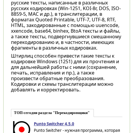
русские тексты, написанные в различных
русских кодировках (Win-1251, KOI-8r, DOS, ISO-
8859-5, MAC и др.), в транслитерации, в
форматах Quoted Printable, UTF-7, UTF-8, RTF,
HTML, закодированные с помощью uuencode,
xxencode, base64, binhex, BtoA тексты и файлы,
а также тексты, подвергнувшиеся смешанному
перекодированию и, в частности, имеющих
фрагменты в различных кодировках.
Штирлиц способен привести такие тексты к
кодировке Windows (1251) для их прочтения и
для дальнейшей работы с ними (сохранение,
печать, исправления и пр.), а также
произвести обратные преобразования.
Кодировки и схемы транслитерации можно
добавлять и корректировать.
ТОП-сегодня раздела "Перекодировщики"
Punto Switcher 4.5.0
Punto Switcher - нужная программа, которая