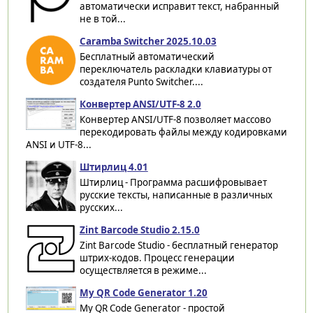
автоматически исправит текст, набранный
не в той...
Caramba Switcher 2025.10.03
Бесплатный автоматический
переключатель раскладки клавиатуры от
создателя Punto Switcher....
Конвертер ANSI/UTF-8 2.0
Конвертер ANSI/UTF-8 позволяет массово
перекодировать файлы между кодировками
ANSI и UTF-8...
Штирлиц 4.01
Штирлиц - Программа расшифровывает
русские тексты, написанные в различных
русских...
Zint Barcode Studio 2.15.0
Zint Barcode Studio - бесплатный генератор
штрих-кодов. Процесс генерации
осуществляется в режиме...
My QR Code Generator 1.20
My QR Code Generator - простой