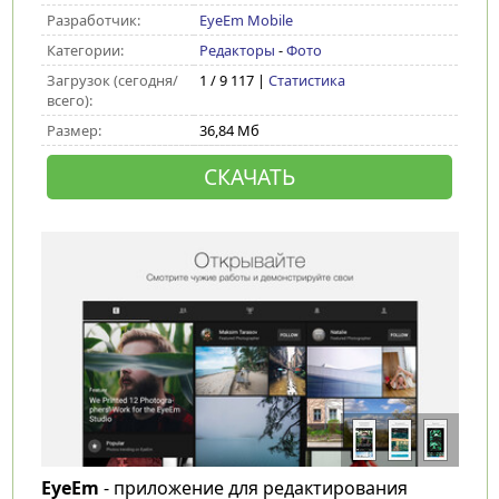
Разработчик:
EyeEm Mobile
Категории:
Редакторы
-
Фото
Загрузок (сегодня/
1 / 9 117 |
Статистика
всего):
Размер:
36,84 Мб
СКАЧАТЬ
EyeEm
- приложение для редактирования