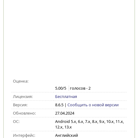
Оценка:
5.00
/5
голосов -
2
Лицензия:
Бесплатная
Версия:
8.6.5
|
Сообщить о новой версии
Обновлено:
27.04.2024
ОС:
Android 5.x, 6.x, 7.x, 8.x, 9.x, 10.x, 11.x,
12.x, 13.x
Интерфейс:
Английский