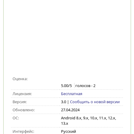
Оценка:
5.00
/5
голосов -
2
Лицензия:
Бесплатная
Версия:
3.0
|
Сообщить о новой версии
Обновлено:
27.04.2024
ОС:
Android 8.x, 9.x, 10.x, 11.x, 12.x,
13.x
Интерфейс:
Русский