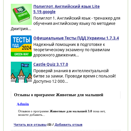
Полиглот. Английский язык Lite
5.19.google
Полиглот 1. Английский язык - тренажер для
обучения английскому языку по методике
Дмитрия...
Официальные Тесты ПДД Украины 1.7.3.4
Надежный помощник в подготовке к
теоретическому экзамену по правилам
дорожного движения...
Castle Quiz 3.17.0
Проверяй знания в интеллектуальной
битве за замки. Проводи время с пользой!
Доступно 12 000...
Отзывы о программе Животные для малышей
Admin
Отзывов о программе
Животные для малышей 3.0
пока нет,
можете добавить...
Читать все отзывы
(0) /
Добавить отзыв