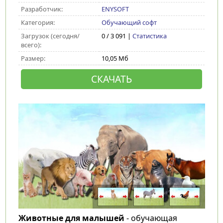
Разработчик:
ENYSOFT
Категория:
Обучающий софт
Загрузок (сегодня/
0 / 3 091 |
Статистика
всего):
Размер:
10,05 Мб
СКАЧАТЬ
Животные для малышей
- обучающая