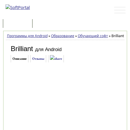
Программы
Статьи
Программы для Android
»
Образование
»
Обучающий софт
»
Brilliant 7.
Brilliant
для Android
Описание
Отзывы