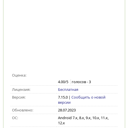
Оценка:
4.00
/5
голосов -
3
Лицензия:
Бесплатная
Версия:
7.15.0
|
Сообщить о новой
версии
Обновлено:
28.07.2023
ОС:
Android 7.x, 8.x, 9.x, 10.x, 11.x,
12.x