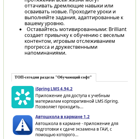
оттачивать дремлющие навыки или
осваивать новые. Проходите уроки и
выполняйте задания, адаптированные к
вашему уровню.
Оставайтесь мотивированными: Brilliant
создает привычку к обучению с веселым
контентом, игровым отслеживанием
прогресса и дружественными
напоминаниями.
ТОП-сегодня раздела "Обучающий софт"
iSpring LMS 4.94.2
Приложение для доступа к учебным
материалам корпоративной LMS iSpring.
Позволяет проходить...
Автошкола в кармане 1.2
Автошкола в кармане - приложение для
подготовки к сдаче экзамена в ГАИ, с
помощью которого...