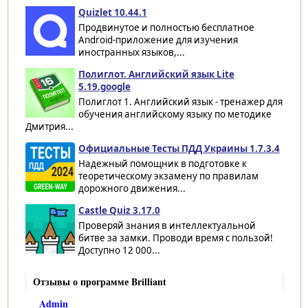
Quizlet 10.44.1
Продвинутое и полностью бесплатное
Android-приложение для изучения
иностранных языков,...
Полиглот. Английский язык Lite
5.19.google
Полиглот 1. Английский язык - тренажер для
обучения английскому языку по методике
Дмитрия...
Официальные Тесты ПДД Украины 1.7.3.4
Надежный помощник в подготовке к
теоретическому экзамену по правилам
дорожного движения...
Castle Quiz 3.17.0
Проверяй знания в интеллектуальной
битве за замки. Проводи время с пользой!
Доступно 12 000...
Отзывы о программе Brilliant
Admin