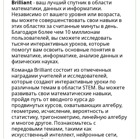
Brilliant
- ваш лучший спутник в области
математики, данных и информатики.
Независимо от вашего уровня или возраста,
вы можете совершенствовать свои навыки в
этих областях за считанные минуты в день.
Благодаря более чем 10 миллионам
пользователей, вы сможете исследовать
тысячи интерактивных уроков, которые
помогут вам освоить основные понятия в
математике, информатике, анализе данных и
физических науках.
Команда Brilliant состоит из отмеченных
наградами учителей и исследователей,
которые создают интерактивные уроки по
различным темам в области STEM. Вы можете
развивать свои математические навыки,
пройдя путь от вводного курса до
продвинутых курсов, охватывающих алгебру,
геометрию, исчисление, вероятность и
статистику, тригонометрию, линейную алгебру
и многое другое. Познакомьтесь с
передовыми темами, такими как
искусственный интеллект, нейронные сети,