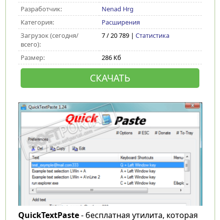
Разработчик:
Nenad Hrg
Категория:
Расширения
Загрузок (сегодня/
7 / 20 789 |
Статистика
всего):
Размер:
286 Кб
СКАЧАТЬ
QuickTextPaste
- бесплатная утилита, которая