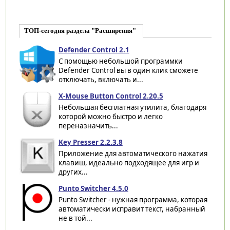
ТОП-сегодня раздела "Расширения"
Defender Control 2.1
С помощью небольшой программки
Defender Control вы в один клик сможете
отключать, включать и...
X-Mouse Button Control 2.20.5
Небольшая бесплатная утилита, благодаря
которой можно быстро и легко
переназначить...
Key Presser 2.2.3.8
Приложение для автоматического нажатия
клавиш, идеально подходящее для игр и
других...
Punto Switcher 4.5.0
Punto Switcher - нужная программа, которая
автоматически исправит текст, набранный
не в той...