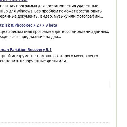
сплатная программа для восстановления удаленных
ных для Windows. Без проблем поможет восстановить
ерянные документы, видео, музыку или фотографии...
tDisk & PhotoRec 7.2 / 7.3 beta
щная бесплатная программа для восстановления данных.
жде всего предназначена для...
man Partition Recovery 5.1
щный инструмент с помощью которого можно легко
становить испорченные диски или...