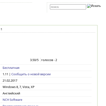
Карта сайта
RSS
Расширенный поиск
11
3.50
/5
голосов -
2
Бесплатная
1.11
|
Сообщить о новой версии
21.02.2017
Windows 8, 7, Vista, XP
Английский
NCH Software