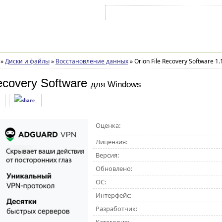
Войти на аккаунт
Зарегистрироваться
»
Диски и файлы
»
Восстановление данных
»
Orion File Recovery Software 1.
ecovery Software
для Windows
Оценка:
Лицензия:
Версия:
Обновлено:
ОС:
Интерфейс:
Разработчик: