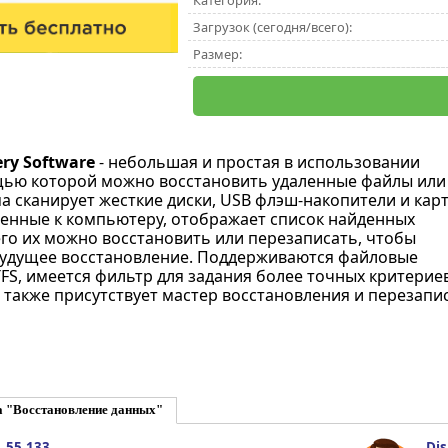
Категория:
Загрузок (сегодня/всего):
Размер:
ery Software
- небольшая и простая в использовании
щью которой можно восстановить удаленные файлы или
а сканирует жесткие диски, USB флэш-накопители и кар
енные к компьютеру, отображает список найденных
его их можно восстановить или перезаписать, чтобы
будущее восстановление. Поддерживаются файловые
TFS, имеется фильтр для задания более точных критерие
 также присутствует мастер восстановления и перезапис
а "Восстановление данных"
.55.133
Dis