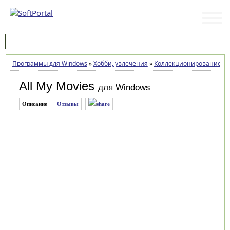
Программы
Статьи
Программы для Windows
»
Хобби, увлечения
»
Коллекционирование
»
A
All My Movies
для Windows
Описание
Отзывы