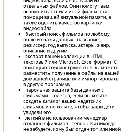
видеофайла, если он есть или из
отдельных файлов. Они помогут вам
вспомнить тот или иной фильм при
помощи вашей визуальной памяти, а
также оценить качество картинки
видеофайла
быстрый поиск фильмов по любому
полю из базы данных - название,
режиссер, год выпуска, актеры, жанр,
описание и другим
экспорт вашей коллекции в HTML,
текстовый или Microsoft Excel формат. С
помощью этих инструментов вы можете
разместить полученные файлы на вашей
домашней странице или импортировать
в другую программу
парольная защита базы данных с
фильмами. Полезна, если вы хотите
создать каталог ваших недетских
фильмов и не хотите, чтобы ваши дети
увидели его
легкий в использовании менеджер
отданных фильмов - теперь вы никогда
не забудете, кому был отдан тот или иной