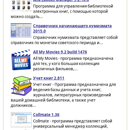
Программа для управления библиотекой
электронных книг, с помощью которой
можно создать...
Справочник начинающего нумизмата
2015.0
Справочник нумизмата представляет собой
справочник по монетам советского периода и...
All My Movies 9.2 build 1476
All My Movies - программа предназначена
для тех, у кого большая коллекция
различных фильмов,...
Учет книг 2.811
Учет книг - Программа предназначена для
ведения базы данных и учета книг,
журналов, литературных произведений
вашей домашней библиотеки, а также учет
должников...
Collmate 1.36
Collmate - программа представляет собой
универсальный менеджер коллекций,