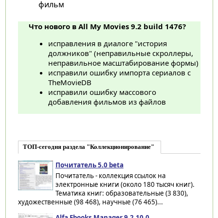
фильм
Что нового в All My Movies 9.2 build 1476?
исправления в диалоге "история
должников" (неправильные скроллеры,
неправильное масштабирование формы)
исправили ошибку импорта сериалов с
TheMovieDB
исправили ошибку массового
добавления фильмов из файлов
ТОП-сегодня раздела "Коллекционирование"
Почитатель 5.0 beta
Почитатель - коллекция ссылок на
электронные книги (около 180 тысяч книг).
Тематика книг: образовательные (3 830),
художественные (98 468), научные (76 465)...
Alfa Ebooks Manager 9.2.10.0