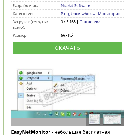
Разработчик:
Nicekit Software
Категории:
Ping, trace, whois...
-
Мониторинг
Загрузок (сегодня/
0 / 5 165 |
Статистика
всего):
Размер:
667 Кб
СКАЧАТЬ
EasyNetMonitor
- небольшая бесплатная