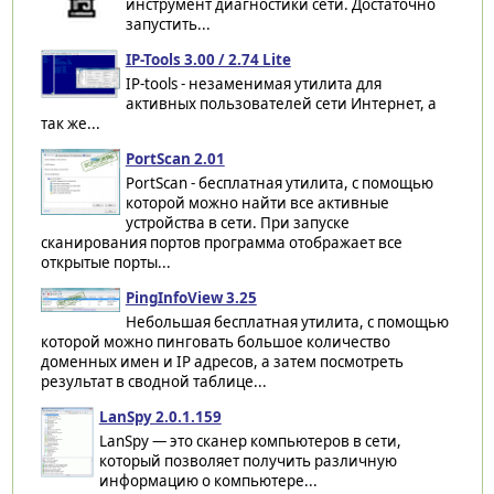
инструмент диагностики сети. Достаточно
запустить...
IP-Tools 3.00 / 2.74 Lite
IP-tools - незаменимая утилита для
активных пользователей сети Интернет, а
так же...
PortScan 2.01
PortScan - бесплатная утилита, с помощью
которой можно найти все активные
устройства в сети. При запуске
сканирования портов программа отображает все
открытые порты...
PingInfoView 3.25
Небольшая бесплатная утилита, с помощью
которой можно пинговать большое количество
доменных имен и IP адресов, а затем посмотреть
результат в сводной таблице...
LanSpy 2.0.1.159
LanSpy — это сканер компьютеров в сети,
который позволяет получить различную
информацию о компьютере...