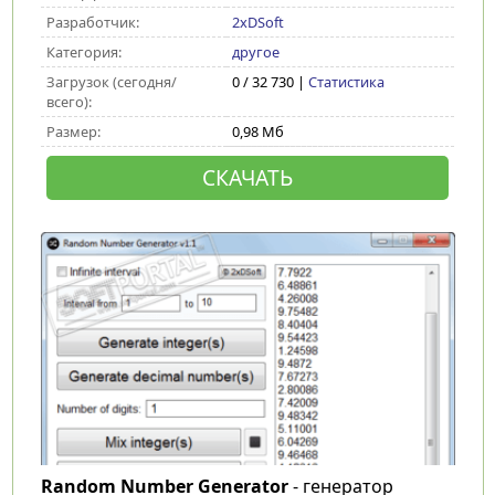
Разработчик:
2xDSoft
Категория:
другое
Загрузок (сегодня/
0 / 32 730 |
Статистика
всего):
Размер:
0,98 Мб
СКАЧАТЬ
Random Number Generator
- генератор