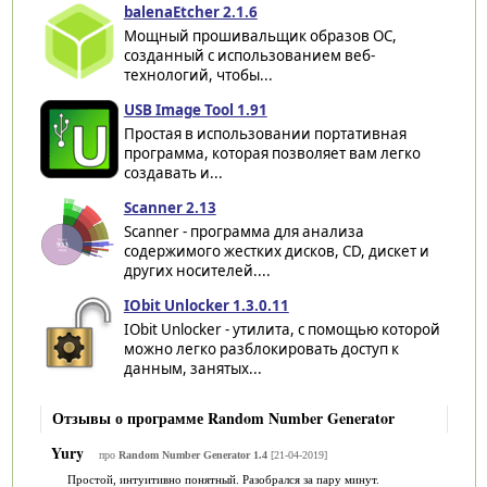
balenaEtcher 2.1.6
Мощный прошивальщик образов ОС,
созданный с использованием веб-
технологий, чтобы...
USB Image Tool 1.91
Простая в использовании портативная
программа, которая позволяет вам легко
создавать и...
Scanner 2.13
Scanner - программа для анализа
содержимого жестких дисков, CD, дискет и
других носителей....
IObit Unlocker 1.3.0.11
IObit Unlocker - утилита, с помощью которой
можно легко разблокировать доступ к
данным, занятых...
Отзывы о программе Random Number Generator
Yury
про
Random Number Generator 1.4
[21-04-2019]
Простой, интуитивно понятный. Разобрался за пару минут.