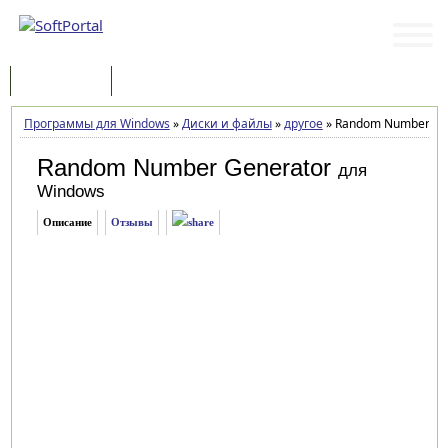
Программы
Статьи
Программы для Windows
»
Диски и файлы
»
другое
»
Random Number Gen
Random Number Generator
для
Windows
Описание
Отзывы