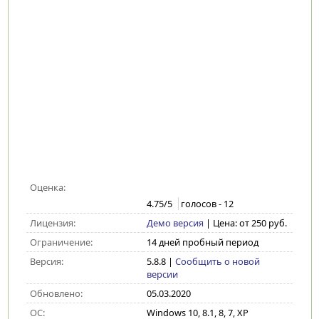
Оценка:
4.75
/5
голосов -
12
Лицензия:
Демо версия
| Цена: от 250 руб.
Ограничение:
14 дней пробный период
Версия:
5.8.8
|
Сообщить о новой
версии
Обновлено:
05.03.2020
ОС:
Windows 10, 8.1, 8, 7, XP