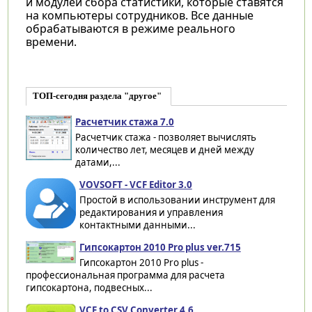
и модулей сбора статистики, которые ставятся
на компьютеры сотрудников. Все данные
обрабатываются в режиме реального
времени.
ТОП-сегодня раздела "другое"
Расчетчик стажа 7.0
Расчетчик стажа - позволяет вычислять
количество лет, месяцев и дней между
датами,...
VOVSOFT - VCF Editor 3.0
Простой в использовании инструмент для
редактирования и управления
контактными данными...
Гипсокартон 2010 Pro plus ver.715
Гипсокартон 2010 Pro plus -
профессиональная программа для расчета
гипсокартона, подвесных...
VCF to CSV Converter 4.6