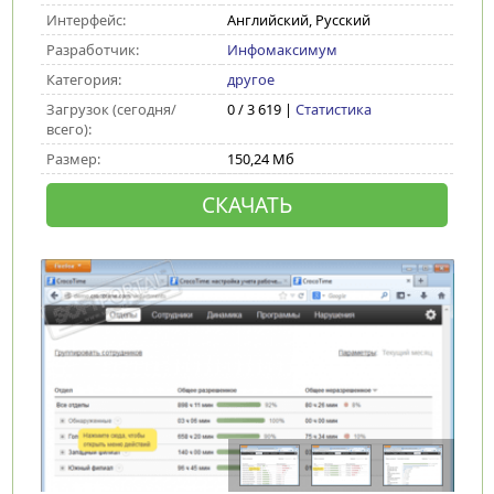
Интерфейс:
Английский, Русский
Разработчик:
Инфомаксимум
Категория:
другое
Загрузок (сегодня/
0 / 3 619 |
Статистика
всего):
Размер:
150,24 Мб
СКАЧАТЬ