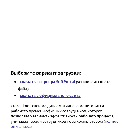
Выберите вариант загрузки:
скачать с сервера SoftPortal
(установочный exe-
файл)
скачать с официального сайта
CrocoTime - система дипломатичного мониторинга
рабочего времени офисных сотрудников, которая
позволяет увеличить эффективность рабочего процесса,
учитывает время сотрудников не за компьютером (
полное
описание...
)