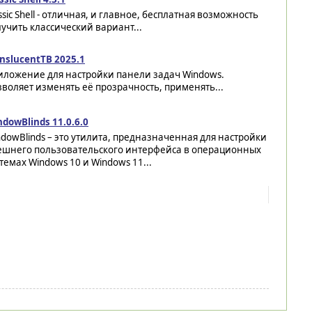
ssic Shell - отличная, и главное, бесплатная возможность
учить классический вариант...
nslucentTB 2025.1
иложение для настройки панели задач Windows.
воляет изменять её прозрачность, применять...
dowBlinds 11.0.6.0
dowBlinds – это утилита, предназначенная для настройки
ешнего пользовательского интерфейса в операционных
темах Windows 10 и Windows 11...