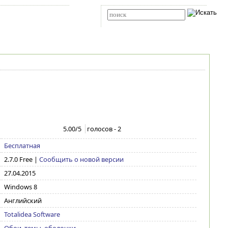
Карта сайта
RSS
Расширенный поиск
5.00
/5
голосов -
2
Бесплатная
2.7.0 Free
|
Сообщить о новой версии
27.04.2015
Windows 8
Английский
Totalidea Software