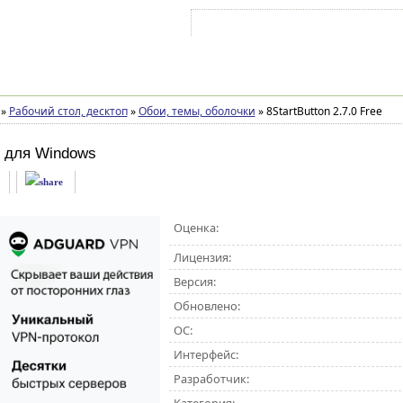
Войти на аккаунт
Зарегистрироваться
»
Рабочий стол, десктоп
»
Обои, темы, оболочки
»
8StartButton 2.7.0 Free
для Windows
Оценка:
Лицензия:
Версия:
Обновлено:
ОС:
Интерфейс:
Разработчик: