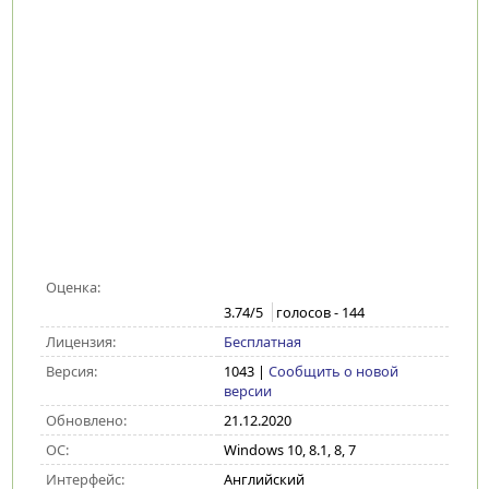
Оценка:
3.74
/5
голосов -
144
Лицензия:
Бесплатная
Версия:
1043
|
Сообщить о новой
версии
Обновлено:
21.12.2020
ОС:
Windows 10, 8.1, 8, 7
Интерфейс:
Английский