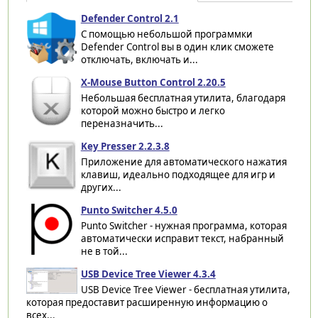
Defender Control 2.1
С помощью небольшой программки
Defender Control вы в один клик сможете
отключать, включать и...
X-Mouse Button Control 2.20.5
Небольшая бесплатная утилита, благодаря
которой можно быстро и легко
переназначить...
Key Presser 2.2.3.8
Приложение для автоматического нажатия
клавиш, идеально подходящее для игр и
других...
Punto Switcher 4.5.0
Punto Switcher - нужная программа, которая
автоматически исправит текст, набранный
не в той...
USB Device Tree Viewer 4.3.4
USB Device Tree Viewer - бесплатная утилита,
которая предоставит расширенную информацию о
всех...