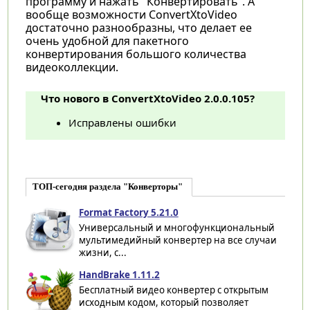
программу и нажать "Конвертировать". А
вообще возможности ConvertXtoVideo
достаточно разнообразны, что делает ее
очень удобной для пакетного
конвертирования большого количества
видеоколлекции.
Что нового в ConvertXtoVideo 2.0.0.105?
Исправлены ошибки
ТОП-сегодня раздела "Конверторы"
Format Factory 5.21.0
Универсальный и многофункциональный
мультимедийный конвертер на все случаи
жизни, с...
HandBrake 1.11.2
Бесплатный видео конвертер с открытым
исходным кодом, который позволяет