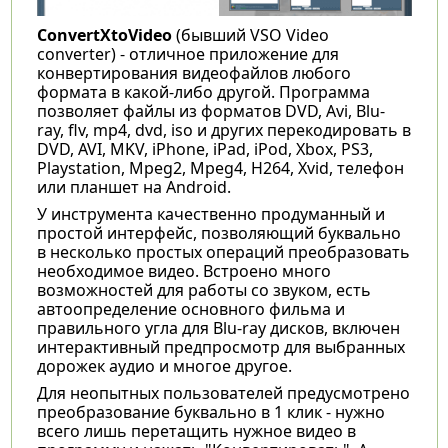
ConvertXtoVideo
(бывший VSO Video
converter) - отличное приложение для
конвертирования видеофайлов любого
формата в какой-либо другой. Программа
позволяет файлы из форматов DVD, Avi, Blu-
ray, flv, mp4, dvd, iso и других перекодировать в
DVD, AVI, MKV, iPhone, iPad, iPod, Xbox, PS3,
Playstation, Mpeg2, Mpeg4, H264, Xvid, телефон
или планшет на Android.
У инструмента качественно продуманный и
простой интерфейс, позволяющий буквально
в несколько простых операций преобразовать
необходимое видео. Встроено много
возможностей для работы со звуком, есть
автоопределение основного фильма и
правильного угла для Blu-ray дисков, включен
интерактивный предпросмотр для выбранных
дорожек аудио и многое другое.
Для неопытных пользователей предусмотрено
преобразование буквально в 1 клик - нужно
всего лишь перетащить нужное видео в