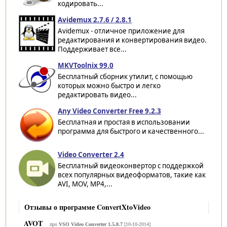
кодировать...
Avidemux 2.7.6 / 2.8.1
Avidemux - отличное приложение для
редактирования и конвертирования видео.
Поддерживает все...
MKVToolnix 99.0
Бесплатный сборник утилит, с помощью
которых можно быстро и легко
редактировать видео...
Any Video Converter Free 9.2.3
Бесплатная и простая в использовании
программа для быстрого и качественного...
Video Converter 2.4
Бесплатный видеоконвертор с поддержкой
всех популярных видеоформатов, такие как
AVI, MOV, MP4,...
Отзывы о программе ConvertXtoVideo
AVOT
про
VSO Video Converter 1.5.0.7
[10-10-2014]