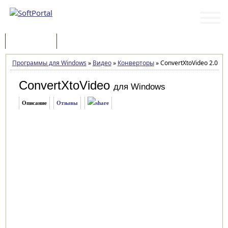
Программы
Статьи
Программы для Windows
»
Видео
»
Конверторы
»
ConvertXtoVideo 2.0.0.
ConvertXtoVideo
для Windows
Описание
Отзывы