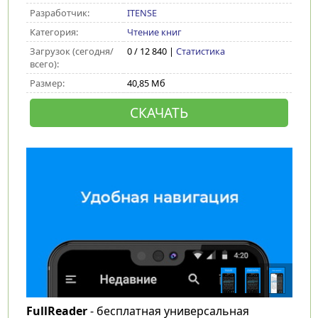
Разработчик:
ITENSE
Категория:
Чтение книг
Загрузок (сегодня/
0 / 12 840 |
Статистика
всего):
Размер:
40,85 Мб
СКАЧАТЬ
FullReader
- бесплатная универсальная