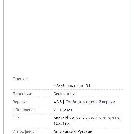
Оценка:
4.84
/5
голосов -
94
Лицензия:
Бесплатная
Версия:
4.3.5
|
Сообщить о новой версии
Обновлено:
21.01.2023
ОС:
Android 5.x, 6.x, 7.x, 8.x, 9.x, 10.x, 11.x,
12.x, 13.x
Интерфейс:
Английский, Русский