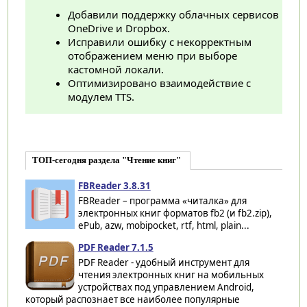
Добавили поддержку облачных сервисов
OneDrive и Dropbox.
Исправили ошибку с некорректным
отображением меню при выборе
кастомной локали.
Оптимизировано взаимодействие с
модулем TTS.
ТОП-сегодня раздела "Чтение книг"
FBReader 3.8.31
FBReader – программа «читалка» для
электронных книг форматов fb2 (и fb2.zip),
ePub, azw, mobipocket, rtf, html, plain...
PDF Reader 7.1.5
PDF Reader - удобный инструмент для
чтения электронных книг на мобильных
устройствах под управлением Android,
который распознает все наиболее популярные