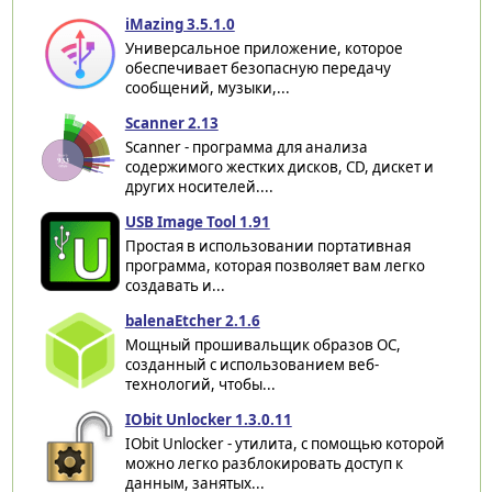
iMazing 3.5.1.0
Универсальное приложение, которое
обеспечивает безопасную передачу
сообщений, музыки,...
Scanner 2.13
Scanner - программа для анализа
содержимого жестких дисков, CD, дискет и
других носителей....
USB Image Tool 1.91
Простая в использовании портативная
программа, которая позволяет вам легко
создавать и...
balenaEtcher 2.1.6
Мощный прошивальщик образов ОС,
созданный с использованием веб-
технологий, чтобы...
IObit Unlocker 1.3.0.11
IObit Unlocker - утилита, с помощью которой
можно легко разблокировать доступ к
данным, занятых...