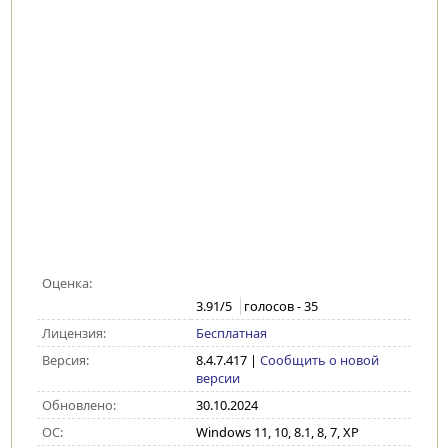
Оценка:
3.91
/5
голосов -
35
Лицензия:
Бесплатная
Версия:
8.4.7.417
|
Сообщить о новой
версии
Обновлено:
30.10.2024
ОС:
Windows 11, 10, 8.1, 8, 7, XP