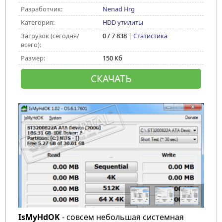
Разработчик:
Nenad Hrg
Категория:
HDD утилиты
Загрузок (сегодня/
0 / 7 838 |
Статистика
всего):
Размер:
150 Кб
СКАЧАТЬ
IsMyHdOK
- совсем небольшая системная