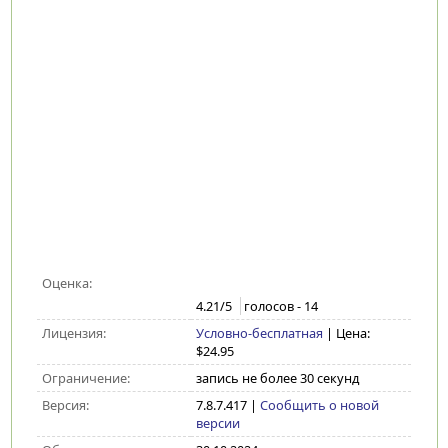
Оценка:
4.21
/5
голосов -
14
Лицензия:
Условно-бесплатная
| Цена:
$24.95
Ограничение:
запись не более 30 секунд
Версия:
7.8.7.417
|
Сообщить о новой
версии