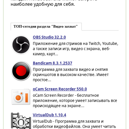
наиболее удобную для себя.
ТОП-сегодня раздела "Видео захват"
OBS Studio 32.2.0
Приложение для стримов на Twitch, Youtube,
а также записи игр, видео с экрана, веб-
камер, карт...
Bandicam 8.3.1.2537
Программа для захвата видео и снятия
скриншотов в высоком качестве. Имеет
простое...
oCam Screen Recorder 550.0
oCam Screen Recorder - бесплатное
приложение, которое умеет записывать все
происходящее на экране...
VirtualDub 1.10.4
VirtualDub - Программа для захвата и
обработки видеофайлов. Она умеет читать