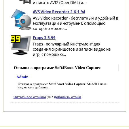
и писать AVI2 (OpenDML) и...
AVS Video Recorder 2.6.1.94
AVS Video Recorder - бесплатный и удобный в
эксплуатации инструмент, с помощью
которого можно...
Fraps 3.5.99
Fraps - популярный инструмент для
создания скриншотов и записи видео из
игр, с помощью...
Отзывы о программе Soft4Boost Video Capture
Admin
Отзывов о программе
Soft4Boost Video Capture 7.8.7.417
пока
нет, можете добавить...
Читать все отзывы
(0) /
Добавить отзыв
Категории