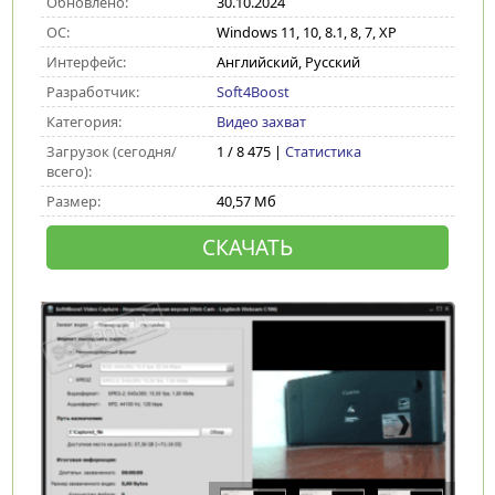
Обновлено:
30.10.2024
ОС:
Windows 11, 10, 8.1, 8, 7, XP
Интерфейс:
Английский, Русский
Разработчик:
Soft4Boost
Категория:
Видео захват
Загрузок (сегодня/
1 / 8 475 |
Статистика
всего):
Размер:
40,57 Мб
СКАЧАТЬ