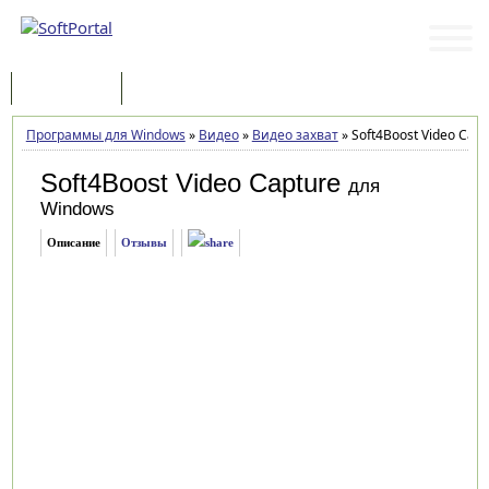
Программы
Статьи
Программы для Windows
»
Видео
»
Видео захват
»
Soft4Boost Video Capt
Soft4Boost Video Capture
для
Windows
Описание
Отзывы