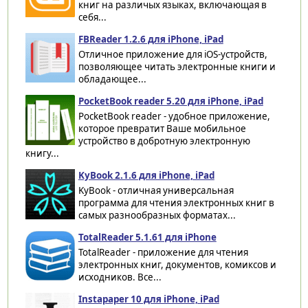
книг на различых языках, включающая в
себя...
FBReader 1.2.6 для iPhone, iPad
Отличное приложение для iOS-устройств,
позволяющее читать электронные книги и
обладающее...
PocketBook reader 5.20 для iPhone, iPad
PocketBook reader - удобное приложение,
которое превратит Ваше мобильное
устройство в добротную электронную
книгу...
KyBook 2.1.6 для iPhone, iPad
KyBook - отличная универсальная
программа для чтения электронных книг в
самых разнообразных форматах...
TotalReader 5.1.61 для iPhone
TotalReader - приложение для чтения
электронных книг, документов, комиксов и
исходников. Все...
Instapaper 10 для iPhone, iPad