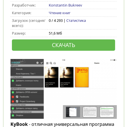
Разработчик:
Konstantin Bukreev
Категория:
Чтение книг
Загрузок (сегодня/
0 / 4 293 |
Статистика
всего):
Размер:
51,6 Мб
СКАЧАТЬ
KyBook
- отличная универсальная программа