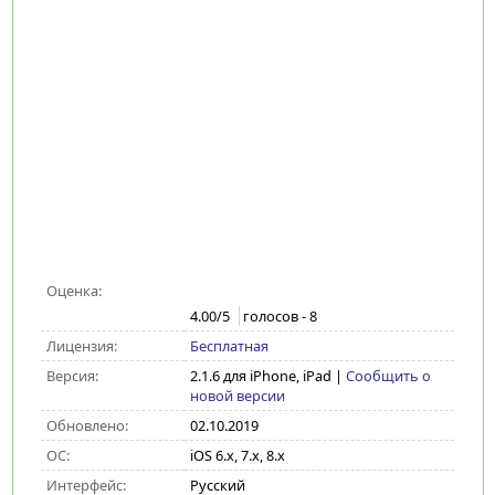
Оценка:
4.00
/5
голосов -
8
Лицензия:
Бесплатная
Версия:
2.1.6 для iPhone, iPad
|
Сообщить о
новой версии
Обновлено:
02.10.2019
ОС:
iOS 6.x, 7.x, 8.x
Интерфейс:
Русский