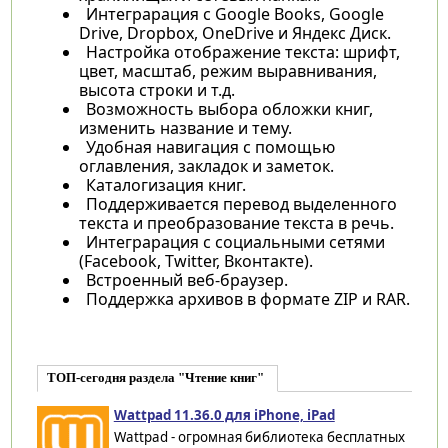
Интеграрация с Google Books, Google
Drive, Dropbox, OneDrive и Яндекс Диск.
Настройка отображение текста: шрифт,
цвет, масштаб, режим выравнивания,
высота строки и т.д.
Возможность выбора обложки книг,
изменить название и тему.
Удобная навигация с помощью
оглавления, закладок и заметок.
Каталогизация книг.
Поддерживается перевод выделенного
текста и преобразование текста в речь.
Интеграрация с социальными сетями
(Facebook, Twitter, Вконтакте).
Встроенный веб-браузер.
Поддержка архивов в формате ZIP и RAR.
ТОП-сегодня раздела "Чтение книг"
Wattpad 11.36.0 для iPhone, iPad
Wattpad - огромная библиотека бесплатных