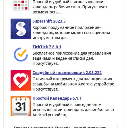
Простой и удобный в использовании
календарь рабочих смен. Присутствует
возможность...
Supershift 2023.3
Хорошо продуманное приложение-
календарь, которое может стать ценным
инструментом для...
TickTick 7.6.0.1
Бесплатное приложение для управления
задачами и ведения списка дел.
Присутствует...
Свадебный планировщик 2.03.222
Отличный инструмент для планирования
свадьбы на мобильном Android-устройстве.
Присутствует...
Простой Календарь 6.1.1
Простой и удобный в повседневном
использовании календарь для мобильных
Android-устройств,...
Отзывы о программе Sleepytie - умный будильник