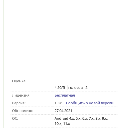
Оценка:
4.50
/5
голосов -
2
Лицензия:
Бесплатная
Версия:
1.3.6
|
Сообщить о новой версии
Обновлено:
27.04.2021
ОС:
Android 4.x, 5.x, 6.x, 7.x, 8.x, 9.x,
10.x, 11.x