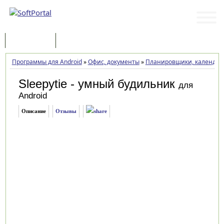
Программы
Статьи
Программы для Android
»
Офис, документы
»
Планировщики, календарь
Sleepytie - умный будильник
для
Android
Описание
Отзывы