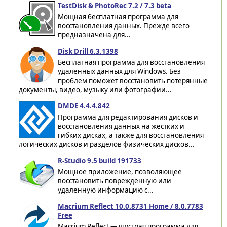
TestDisk & PhotoRec 7.2 / 7.3 beta
Мощная бесплатная программа для
восстановления данных. Прежде всего
предназначена для...
Disk Drill 6.3.1398
Бесплатная программа для восстановления
удаленных данных для Windows. Без
проблем поможет восстановить потерянные
документы, видео, музыку или фотографии...
DMDE 4.4.4.842
Программа для редактирования дисков и
восстановления данных на жестких и
гибких дисках, а также для восстановления
логических дисков и разделов физических дисков...
R-Studio 9.5 build 191733
Мощное приложение, позволяющее
восстановить поврежденную или
удаленную информацию с...
Macrium Reflect 10.0.8731 Home / 8.0.7783
Free
Macrium Reflect — шустрая программа для