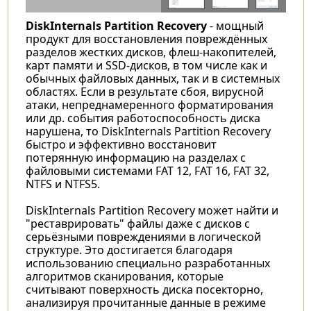
DiskInternals Partition Recovery
- мощный
продукт для восстановления повреждённых
разделов жестких дисков, флеш-накопителей,
карт памяти и SSD-дисков, в том числе как и
обычных файловых данных, так и в системных
областях. Если в результате сбоя, вирусной
атаки, непреднамеренного форматирования
или др. события работоспособность диска
нарушена, то DiskInternals Partition Recovery
быстро и эффективно восстановит
потерянную информацию на разделах с
файловыми системами FAT 12, FAT 16, FAT 32,
NTFS и NTFS5.
DiskInternals Partition Recovery может найти и
"реставрировать" файлы даже с дисков с
серьёзными повреждениями в логической
структуре. Это достигается благодаря
использованию специально разработанных
алгоритмов сканирования, которые
считывают поверхность диска посекторно,
анализируя прочитанные данные в режиме