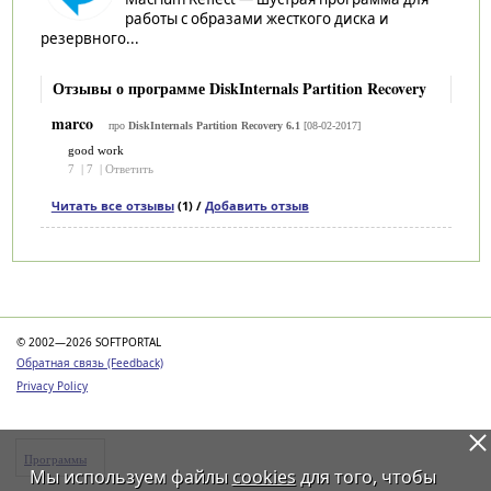
работы с образами жесткого диска и
резервного...
Отзывы о программе DiskInternals Partition Recovery
marco
про
DiskInternals Partition Recovery 6.1
[08-02-2017]
good work
7
|
7
|
Ответить
Читать все отзывы
(1) /
Добавить отзыв
Категории
© 2002—2026 SOFTPORTAL
Обратная связь (Feedback)
Privacy Policy
Программы
Мы используем файлы
cookies
для того, чтобы