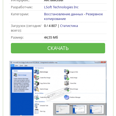
Интерфейс:
Английский
Разработчик:
LSoft Technologies Inc
Категории:
Восстановление данных
-
Резервное
копирование
Загрузок (сегодня/
0 / 4 807 |
Статистика
всего):
Размер:
44,55 Мб
СКАЧАТЬ