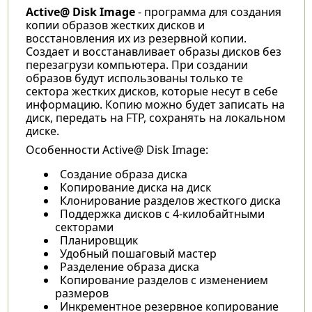
Active@ Disk Image
- программа для создания
копии образов жестких дисков и
восстановления их из резервной копии.
Создает и восстанавливает образы дисков без
перезагрузи компьютера. При создании
образов будут использованы только те
сектора жестких дисков, которые несут в себе
информацию. Копию можно будет записать на
диск, передать на FTP, сохранять на локальном
диске.
Особенности Active@ Disk Image:
Создание образа диска
Копирование диска на диск
Клонирование разделов жесткого диска
Поддержка дисков с 4-килобайтными
секторами
Планировщик
Удобный пошаговый мастер
Разделение образа диска
Копирование разделов с изменением
размеров
Инкрементное резервное копирование