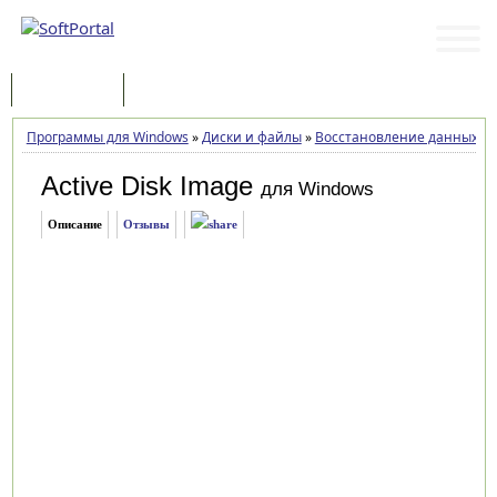
Программы
Статьи
Программы для Windows
»
Диски и файлы
»
Восстановление данных
»
A
Active Disk Image
для Windows
Описание
Отзывы