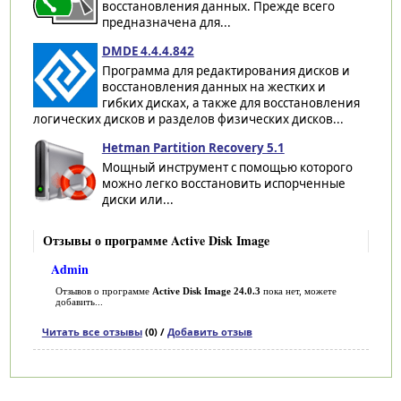
восстановления данных. Прежде всего
предназначена для...
DMDE 4.4.4.842
Программа для редактирования дисков и
восстановления данных на жестких и
гибких дисках, а также для восстановления
логических дисков и разделов физических дисков...
Hetman Partition Recovery 5.1
Мощный инструмент с помощью которого
можно легко восстановить испорченные
диски или...
Отзывы о программе Active Disk Image
Admin
Отзывов о программе
Active Disk Image 24.0.3
пока нет, можете
добавить...
Читать все отзывы
(0) /
Добавить отзыв