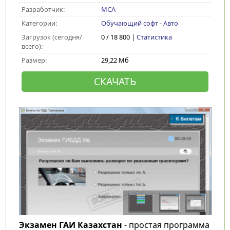
Разработчик:
MCA
Категории:
Обучающий софт
-
Авто
Загрузок (сегодня/
0 / 18 800 |
Статистика
всего):
Размер:
29,22 Мб
СКАЧАТЬ
Экзамен ГАИ Казахстан
- простая программа