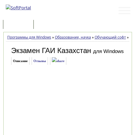
Программы
Статьи
Программы для Windows
»
Образование, наука
»
Обучающий софт
»
Экз
Экзамен ГАИ Казахстан
для Windows
Описание
Отзывы