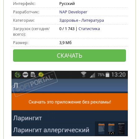
Интерфейс:
Русский
Разработчик:
NAP Developer
Категории:
Здоровье
-
Литература
Загрузок (сегодня/
0 / 1 743 |
Статистика
всего):
Размер:
3,9 Мб
СКАЧАТЬ