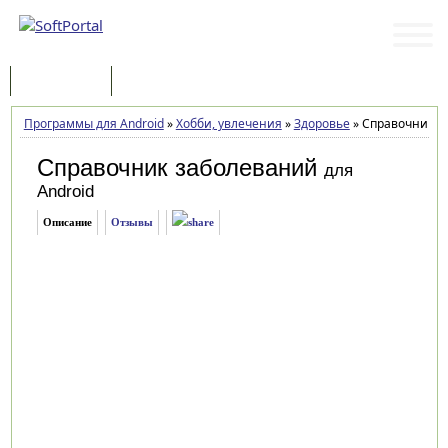
Программы
Статьи
Программы для Android
»
Хобби, увлечения
»
Здоровье
»
Справочник за
Справочник заболеваний
для
Android
Описание
Отзывы