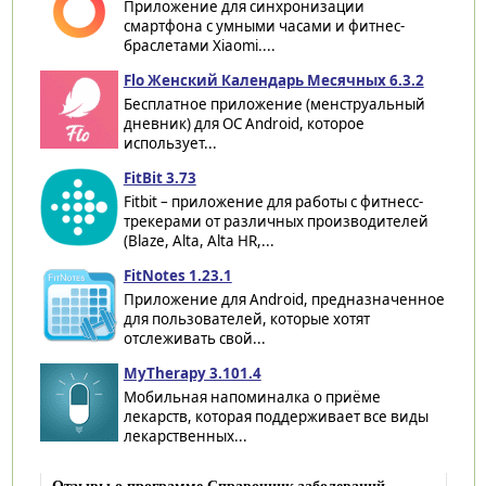
Приложение для синхронизации
смартфона с умными часами и фитнес-
браслетами Xiaomi....
Flo Женский Календарь Месячных 6.3.2
Бесплатное приложение (менструальный
дневник) для ОС Android, которое
использует...
FitBit 3.73
Fitbit – приложение для работы с фитнесс-
трекерами от различных производителей
(Blaze, Alta, Alta HR,...
FitNotes 1.23.1
Приложение для Android, предназначенное
для пользователей, которые хотят
отслеживать свой...
MyTherapy 3.101.4
Мобильная напоминалка о приёме
лекарств, которая поддерживает все виды
лекарственных...
Отзывы о программе Справочник заболеваний