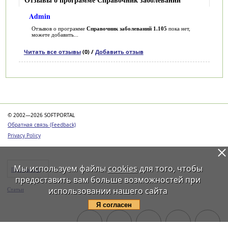
Admin
Отзывов о программе
Справочник заболеваний 1.105
пока нет,
можете добавить...
Читать все отзывы
(0) /
Добавить отзыв
Категории
© 2002—2026 SOFTPORTAL
Обратная связь (Feedback)
Privacy Policy
Мы используем файлы
cookies
для того, чтобы
Программы
предоставить вам больше возможностей при
использовании нашего сайта
Статьи