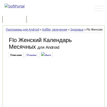
Программы
Статьи
Программы для Android
»
Хобби, увлечения
»
Здоровье
»
Flo Женский К
Flo Женский Календарь
Месячных
для Android
Описание
Отзывы