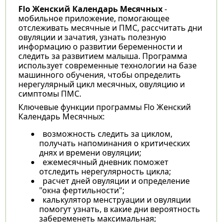
Flo Женский Календарь Месячных
-
мобильное приложение, помогающее
отслеживать месячные и ПМС, рассчитать дни
овуляции и зачатия, узнать полезную
информацию о развитии беременности и
следить за развитием малыша. Программа
использует современные технологии на базе
машинного обучения, чтобы определить
нерегулярный цикл месячных, овуляцию и
симптомы ПМС.
Ключевые функции программы Flo Женский
Календарь Месячных:
возможность следить за циклом,
получать напоминания о критических
днях и времени овуляции;
ежемесячный дневник поможет
отследить нерегулярность цикла;
расчет дней овуляции и определение
"окна фертильности";
калькулятор менструации и овуляции
помогут узнать, в какие дни вероятность
забеременеть максимальная;