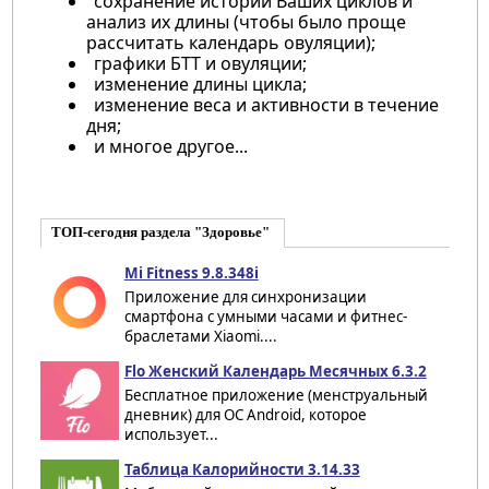
сохранение истории Ваших циклов и
анализ их длины (чтобы было проще
рассчитать календарь овуляции);
графики БТТ и овуляции;
изменение длины цикла;
изменение веса и активности в течение
дня;
и многое другое...
ТОП-сегодня раздела "Здоровье"
Mi Fitness 9.8.348i
Приложение для синхронизации
смартфона с умными часами и фитнес-
браслетами Xiaomi....
Flo Женский Календарь Месячных 6.3.2
Бесплатное приложение (менструальный
дневник) для ОС Android, которое
использует...
Таблица Калорийности 3.14.33