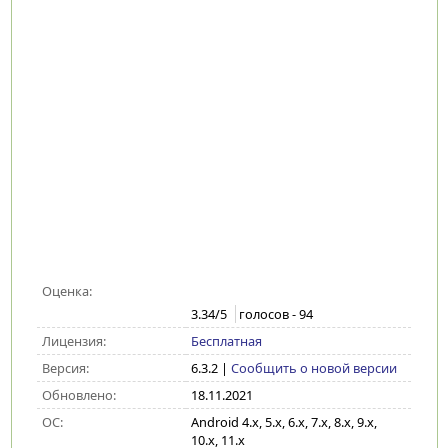
Оценка:
3.34
/5
голосов -
94
Лицензия:
Бесплатная
Версия:
6.3.2
|
Сообщить о новой версии
Обновлено:
18.11.2021
ОС:
Android 4.x, 5.x, 6.x, 7.x, 8.x, 9.x,
10.x, 11.x