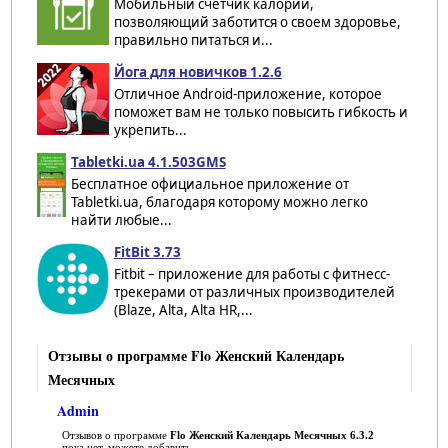
Мобильный счетчик калорий,
позволяющий заботится о своем здоровье,
правильно питаться и...
Йога для новичков 1.2.6
Отличное Android-приложение, которое
поможет вам не только повысить гибкость и
укрепить...
Tabletki.ua 4.1.503GMS
Бесплатное официальное приложение от
Tabletki.ua, благодаря которому можно легко
найти любые...
FitBit 3.73
Fitbit – приложение для работы с фитнесс-
трекерами от различных производителей
(Blaze, Alta, Alta HR,...
Отзывы о программе Flo Женский Календарь
Месячных
Admin
Отзывов о программе
Flo Женский Календарь Месячных 6.3.2
пока нет, можете добавить...