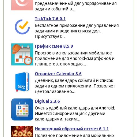
предназначенный для упорядочивания
задач и событий в...
TickTick 7.6.0.1
Бесплатное приложение для управления
задачами и ведения списка дел.
Присутствует...
График смен 8.5.9
Простое в использовании мобильное
приложение для Android-смартфонов и
планшетов, с помощью...
Organizer Calendar 8.6
Дневник, календарь событий и список
задач в одном приложении. Позволяет
централизованно...
DigiCal 2.3.6
Очень удобный календарь для Android.
Имеется синхронизация с другими
календарями, таким...
Новогодний обратный отсчет 6.1.1
Полезное приложение для мобильных