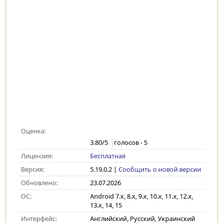
Оценка:
3.80
/5
голосов -
5
Лицензия:
Бесплатная
Версия:
5.19.0.2
|
Сообщить о новой версии
Обновлено:
23.07.2026
ОС:
Android 7.x, 8.x, 9.x, 10.x, 11.x, 12.x,
13.x, 14, 15
Интерфейс:
Английский, Русский, Украинский