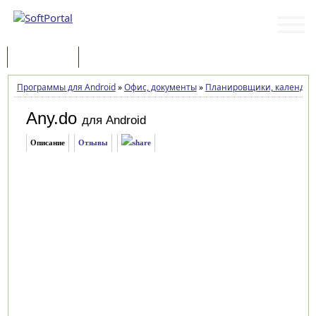
Программы
Статьи
Программы для Android
»
Офис, документы
»
Планировщики, календарь
Any.do
для Android
Описание
Отзывы