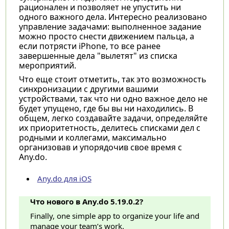
рационален и позволяет не упустить ни
одного важного дела. Интересно реализовано
управление задачами: выполненное задание
можно просто снести движением пальца, а
если потрясти iPhone, то все ранее
завершенные дела "вылетят" из списка
мероприятий.
Что еще стоит отметить, так это возможность
синхронизации с другими вашими
устройствами, так что ни одно важное дело не
будет упущено, где бы вы ни находились. В
общем, легко создавайте задачи, определяйте
их приоритетность, делитесь списками дел с
родными и коллегами, максимально
организовав и упорядочив свое время c
Any.do.
Any.do для iOS
Что нового в Any.do 5.19.0.2?
Finally, one simple app to organize your life and
manage your team’s work.