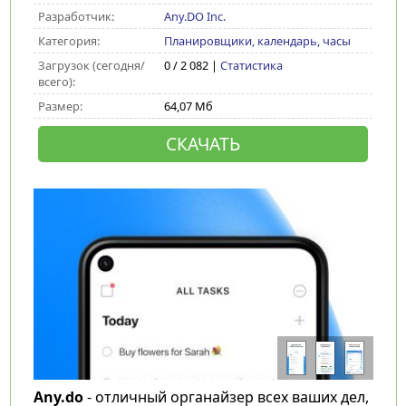
Разработчик:
Any.DO Inc.
Категория:
Планировщики, календарь, часы
Загрузок (сегодня/
0 / 2 082 |
Статистика
всего):
Размер:
64,07 Мб
СКАЧАТЬ
Any.do
- отличный органайзер всех ваших дел,