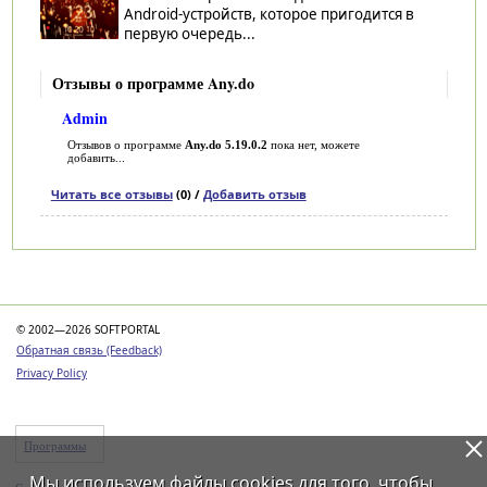
Android-устройств, которое пригодится в
первую очередь...
Отзывы о программе Any.do
Admin
Отзывов о программе
Any.do 5.19.0.2
пока нет, можете
добавить...
Читать все отзывы
(0) /
Добавить отзыв
Категории
© 2002—2026 SOFTPORTAL
Обратная связь (Feedback)
Privacy Policy
Программы
Мы используем файлы
cookies
для того, чтобы