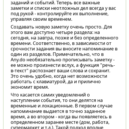
заданий и событий. Теперь все важные
заметки и списки неотложных дел всегда у вас
под рукой - контролируйте их выполнение,
управляя своим временем.
Создавать новую заметку очень просто. Для
этого вам доступно четыре раздела: на
сегодня, на завтра, позже и без определенного
времени. Соответственно, в зависимости от
срочности задания вы вносите напоминание в
один из разделов. Примечательно, что в
Any.do необязательно прописывать заметку -
ее можно произнести вслух, а функция "речь-
в-текст" распознает ваши слова и сохранит.
Это очень удобно, когда нет возможности
работать с клавиатурой, да и прилично
экономит время.
Что касается самих уведомлений о
наступлении события, то они делятся на
временные и локационные. В первом случае
напоминание выдается в точно заданное
время, а во втором - когда вы появляетесь в
определенном заранее месте (дом, работа,
супермаркет и т.д.). Такой подход вполне