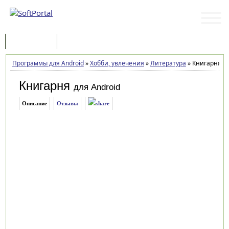
Программы
Статьи
Программы для Android
»
Хобби, увлечения
»
Литература
»
Книгарня 1.
Книгарня
для Android
Описание
Отзывы