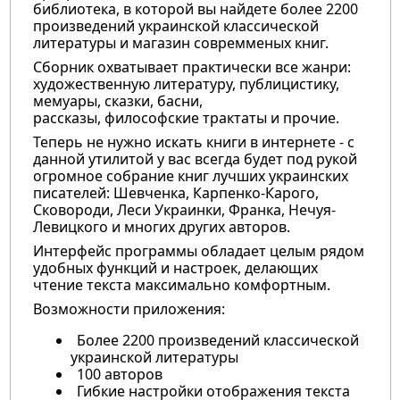
библиотека, в которой вы найдете более 2200
произведений украинской классической
литературы и магазин совремменых книг.
Сборник охватывает практически все жанри:
художественную литературу, публицистику,
мемуары, сказки, басни,
рассказы, философские трактаты и прочие.
Теперь не нужно искать книги в интернете - с
данной утилитой у вас всегда будет под рукой
огромное собрание книг лучших украинских
писателей: Шевченка, Карпенко-Карого,
Сковороди, Леси Украинки, Франка, Нечуя-
Левицкого и многих других авторов.
Интерфейс программы обладает целым рядом
удобных функций и настроек, делающих
чтение текста максимально комфортным.
Возможности приложения:
Более 2200 произведений классической
украинской литературы
100 авторов
Гибкие настройки отображения текста