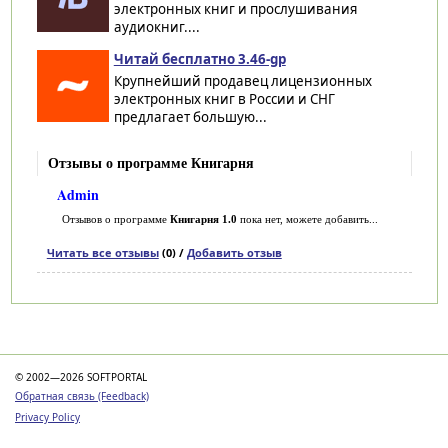
электронных книг и прослушивания
аудиокниг....
Читай бесплатно 3.46-gp
Крупнейший продавец лицензионных
электронных книг в России и СНГ
предлагает большую...
Отзывы о программе Книгарня
Admin
Отзывов о программе
Книгарня 1.0
пока нет, можете добавить...
Читать все отзывы
(0) /
Добавить отзыв
Категории
© 2002—2026 SOFTPORTAL
Обратная связь (Feedback)
Privacy Policy