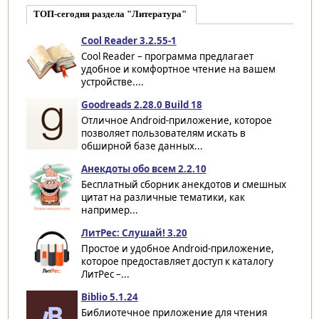
ТОП-сегодня раздела "Литература"
Cool Reader 3.2.55-1
Cool Reader – программа предлагает
удобное и комфортное чтение на вашем
устройстве....
Goodreads 2.28.0 Build 18
Отличное Android-приложение, которое
позволяет пользователям искать в
обширной базе данных...
Анекдоты обо всем 2.2.10
Бесплатный сборник анекдотов и смешных
цитат на различные тематики, как
например...
ЛитРес: Слушай! 3.20
Простое и удобное Android-приложение,
которое предоставляет доступ к каталогу
ЛитРес –...
Biblio 5.1.24
Библиотечное приложение для чтения