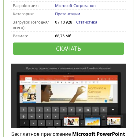
Разработчик:
Microsoft Corporation
Категория:
Презентации
Загрузок (сегодня/
0 / 10 928 |
Статистика
всего):
Размер:
68,75 Мб
СКАЧАТЬ
Бесплатное приложение
Microsoft PowerPoint