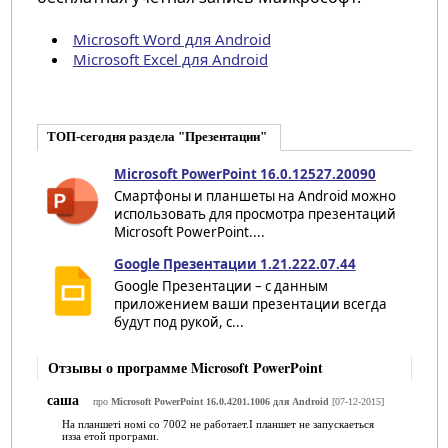
Microsoft Word для Android
Microsoft Excel для Android
ТОП-сегодня раздела "Презентации"
Microsoft PowerPoint 16.0.12527.20090
Смартфоны и планшеты на Android можно
использовать для просмотра презентаций
Microsoft PowerPoint....
Google Презентации 1.21.222.07.44
Google Презентации – с данным
приложением ваши презентации всегда
будут под рукой, с...
Отзывы о программе Microsoft PowerPoint
саша
про
Microsoft PowerPoint 16.0.4201.1006 для Android
[07-12-2015]
На планшеті номі со 7002 не работает.І планшет не запускаеться
изза етой програми.