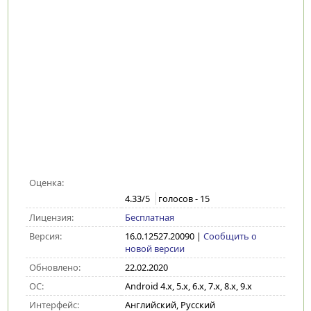
Оценка:
4.33
/5
голосов -
15
Лицензия:
Бесплатная
Версия:
16.0.12527.20090
|
Сообщить о
новой версии
Обновлено:
22.02.2020
ОС:
Android 4.x, 5.x, 6.x, 7.x, 8.x, 9.x
Интерфейс:
Английский, Русский