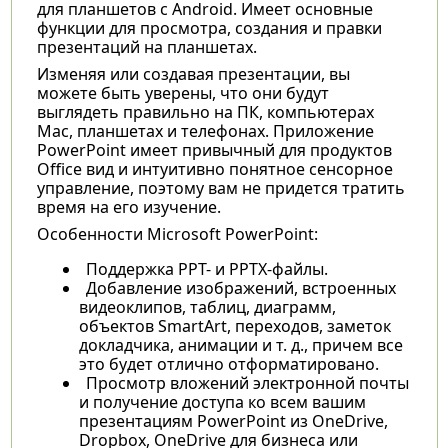
для планшетов с Android. Имеет основные
функции для просмотра, создания и правки
презентаций на планшетах.
Изменяя или создавая презентации, вы
можете быть уверены, что они будут
выглядеть правильно на ПК, компьютерах
Mac, планшетах и телефонах. Приложение
PowerPoint имеет привычный для продуктов
Office вид и интуитивно понятное сенсорное
управление, поэтому вам не придется тратить
время на его изучение.
Особенности
Microsoft PowerPoint:
Поддержка PPT- и PPTX-файлы.
Добавление изображений, встроенных
видеоклипов, таблиц, диаграмм,
объектов SmartArt, переходов, заметок
докладчика, анимации и т. д., причем все
это будет отлично отформатировано.
Просмотр вложений электронной почты
и получение доступа ко всем вашим
презентациям PowerPoint из OneDrive,
Dropbox, OneDrive для бизнеса или