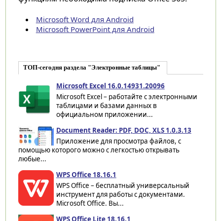
Microsoft Word для Android
Microsoft PowerPoint для Android
ТОП-сегодня раздела "Электронные таблицы"
Microsoft Excel 16.0.14931.20096
Microsoft Excel – работайте с электронными
таблицами и базами данных в
официальном приложении...
Document Reader: PDF, DOC, XLS 1.0.3.13
Приложение для просмотра файлов, с
помощью которого можно с легкостью открывать
любые...
WPS Office 18.16.1
WPS Office – бесплатный универсальный
инструмент для работы с документами.
Microsoft Office. Вы...
WPS Office Lite 18.16.1