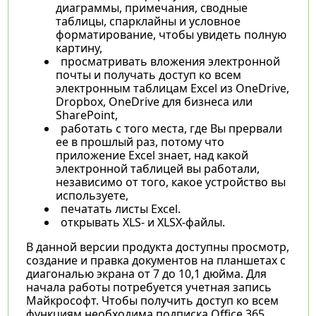
диаграммы, примечания, сводные
таблицы, спарклайны и условное
форматирование, чтобы увидеть полную
картину,
просматривать вложения электронной
почты и получать доступ ко всем
электронным таблицам Excel из OneDrive,
Dropbox, OneDrive для бизнеса или
SharePoint,
работать с того места, где Вы прервали
ее в прошлый раз, потому что
приложение Excel знает, над какой
электронной таблицей вы работали,
независимо от того, какое устройство вы
используете,
печатать листы Excel.
открывать XLS- и XLSX-файлы.
В данной версии продукта доступны просмотр,
создание и правка документов на планшетах с
диагональю экрана от 7 до 10,1 дюйма. Для
начала работы потребуется учетная запись
Майкрософт. Чтобы получить доступ ко всем
функциям необходима подписка Office 365.