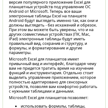
версия популярного приложение Excel для
планшетных устройств под управление ОС
Android от Microsoft. Теперь все ваши
электронные таблицы Excel на планшете
Android будут выглядеть именно так, как они и
должны выглядеть - без искажений и обрезок.
При этом вы можете быть уверены, что и на
других совместимых устройствах (ПК, Mac,
iPad) электронные таблицы будут иметь
правильный вид, сохранив и структуру, и
формулы, и форматирование и другие
параметры.
Microsoft Excel для планшетов имеет
привычный вид и интерфейс, благодаря чему
вам не придется тратить время на изучение
функций и инструментария. Отдельно стоит
выделить управление приложением, которое
полностью адаптировано для сенсорных
устройств, позволяя вам комфортно работать
с нужными таблицами и данными.
Microsoft Excel
для планшетов позволяет:
использовать формулы, таблицы,