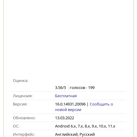
Оценка:
3.56
/5
голосов -
199
Лицензия:
Бесплатная
Версия:
16.0.14931.20096
|
Сообщить о
новой версии
Обновлено:
13.03.2022
ОС:
Android 6.x, 7.x, 8.x, 9.x, 10.x, 11.x
Интерфейс:
Английский, Русский