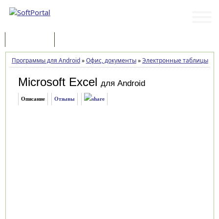
Программы
Статьи
Программы для Android
»
Офис, документы
»
Электронные таблицы
»
Mi
Microsoft Excel
для Android
Описание
Отзывы