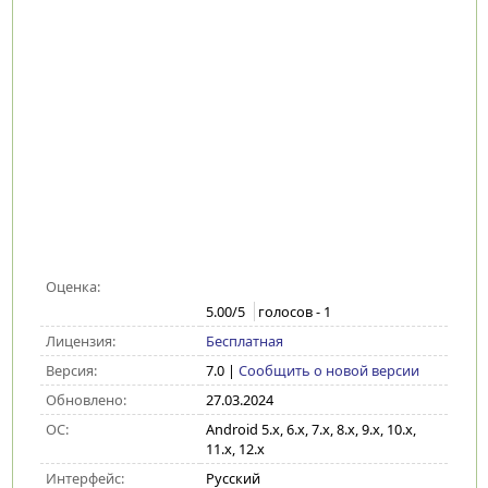
Оценка:
5.00
/5
голосов -
1
Лицензия:
Бесплатная
Версия:
7.0
|
Сообщить о новой версии
Обновлено:
27.03.2024
ОС:
Android 5.x, 6.x, 7.x, 8.x, 9.x, 10.x,
11.x, 12.x
Интерфейс:
Русский