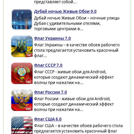
представляет собой...
Дубай ночью Живые Обои 9.0
Дубай ночью Живые Обои – ночные улицы
Дубая с удивительными отелями,
торговыми центрами в...
Флаг Украины 7.0
Флаг Украины – в качестве обоев рабочего
стола предлагается установить красочный
флаг...
Флаг СССР 7.0
Флаг СССР - живые обои для Android,
которые создают динамический эффект
волны при нажатии на...
Флаг России 7.0
Флаг России - живые обои для Android,
которые создают динамический эффект
волны при нажатии на...
Флаг США 6.0
Флаг США – в качестве обоев рабочего стола
предлагается установить красочный флаг