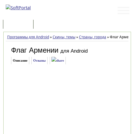
Программы
Статьи
Программы для Android
»
Скины, темы
»
Страны, города
»
Флаг Армении
Флаг Армении
для Android
Описание
Отзывы