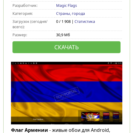
Разработчик:
Magic Flags
Категория:
Страны, города
Загрузок (сегодня/
0 / 1 908 |
Статистика
всего):
Размер:
30,9 Мб
СКАЧАТЬ
Флаг Армении
- живые обои для Android,