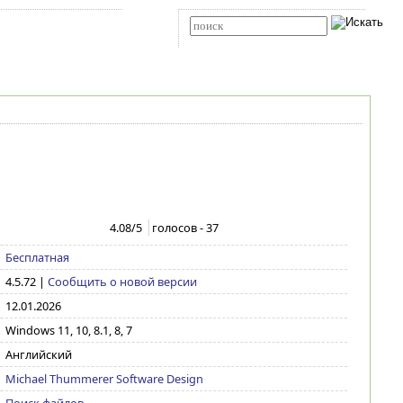
Карта сайта
RSS
Расширенный поиск
4.08
/5
голосов -
37
Бесплатная
4.5.72
|
Сообщить о новой версии
12.01.2026
Windows 11, 10, 8.1, 8, 7
Английский
Michael Thummerer Software Design