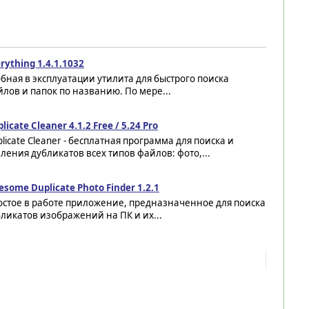
rything 1.4.1.1032
бная в эксплуатации утилита для быстрого поиска
лов и папок по названию. По мере...
licate Cleaner 4.1.2 Free / 5.24 Pro
licate Cleaner - бесплатная программа для поиска и
ления дубликатов всех типов файлов: фото,...
some Duplicate Photo Finder 1.2.1
остое в работе приложение, предназначенное для поиска
ликатов изображений на ПК и их...