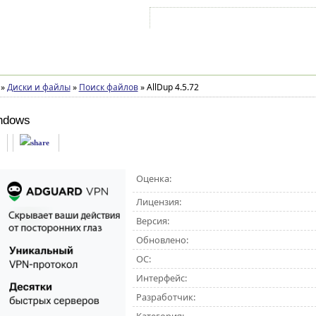
Войти на аккаунт
Зарегистрироваться
»
Диски и файлы
»
Поиск файлов
»
AllDup 4.5.72
ndows
Оценка:
Лицензия:
Версия:
Обновлено:
ОС:
Интерфейс:
Разработчик: