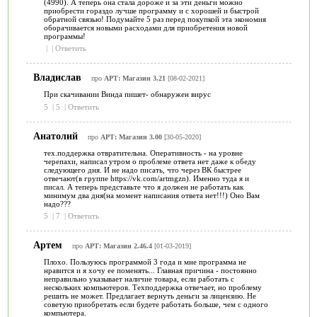
(4990). А теперь она стала дороже и за эти деньги можно
приобрести гораздо лучше программу и с хорошей и быстрой
обратной связью! Подумайте 5 раз перед покупкой эта экономия
оборачивается новыми расходами для приобретения новой
программы!
|
|
Ответить
Владислав
про
АРТ: Магазин 3.21
[08-02-2021]
При скачивании Винда пишет- обнаружен вирус
5
|
5
|
Ответить
Анатолий
про
АРТ: Магазин 3.00
[30-05-2020]
тех.поддержка отвратительна. Оперативность - на уровне
черепахи, написал утром о проблеме ответа нет даже к обеду
следующего дня. И не надо писать, что через ВК быстрее
отвечают(в группе https://vk.com/artmgzn). Именно туда я и
писал. А теперь представьте что я должен не работать как
минимум два дня(на момент написания ответа нет!!!) Оно Вам
надо???
5
|
7
|
Ответить
Артем
про
АРТ: Магазин 2.46.4
[01-03-2019]
Плохо. Пользуюсь программой 3 года и мне программа не
нравится и я хочу ее поменять... Главная причина - постоянно
неправильно указывает наличие товара, если работать с
нескольких компьютеров. Техподдержка отвечает, но проблему
решить не может. Предлагает вернуть деньги за лицензию. Не
советую приобретать если будете работать больше, чем с одного
компьютера.