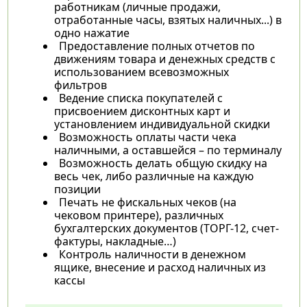
работникам (личные продажи,
отработанные часы, взятых наличных...) в
одно нажатие
Предоставление полных отчетов по
движениям товара и денежных средств с
использованием всевозможных
фильтров
Ведение списка покупателей с
присвоением дисконтных карт и
установлением индивидуальной скидки
Возможность оплаты части чека
наличными, а оставшейся – по терминалу
Возможность делать общую скидку на
весь чек, либо различные на каждую
позиции
Печать не фискальных чеков (на
чековом принтере), различных
бухгалтерских документов (ТОРГ-12, счет-
фактуры, накладные…)
Контроль наличности в денежном
ящике, внесение и расход наличных из
кассы