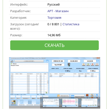
Интерфейс:
Русский
Разработчик:
АРТ - Магазин
Категория:
Торговля
Загрузок (сегодня/
0 / 8 801 |
Статистика
всего):
Размер:
14,96 Мб
СКАЧАТЬ