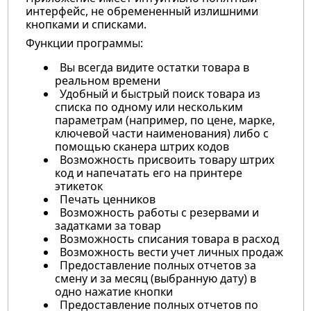
интерфейс, не обремененный излишними
кнопками и списками.
Функции программы:
Вы всегда видите остатки товара в
реальном времени
Удобный и быстрый поиск товара из
списка по одному или нескольким
параметрам (например, по цене, марке,
ключевой части наименования) либо с
помощью сканера штрих кодов
Возможность присвоить товару штрих
код и напечатать его на принтере
этикеток
Печать ценников
Возможность работы с резервами и
задатками за товар
Возможность списания товара в расход
Возможность вести учет личных продаж
Предоставление полных отчетов за
смену и за месяц (выбранную дату) в
одно нажатие кнопки
Предоставление полных отчетов по